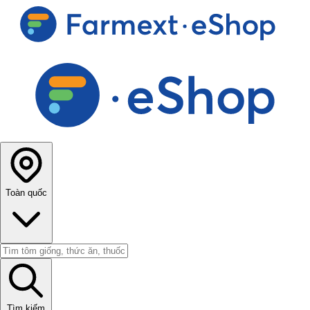
Toàn quốc
Tìm kiếm