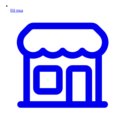
Đã mua