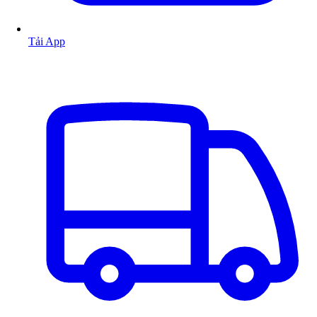
Tải App