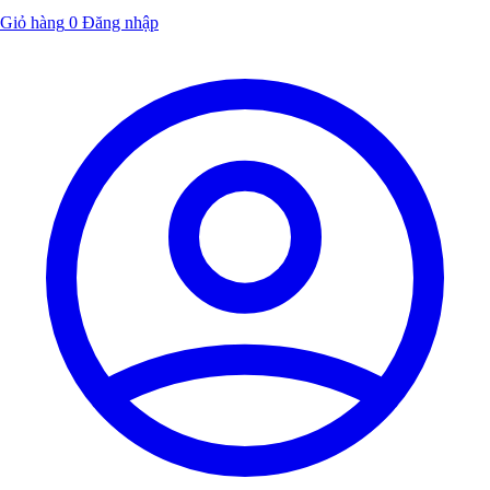
Giỏ hàng
0
Đăng nhập