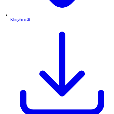
Khuyến mãi