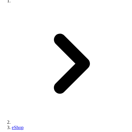
eShop