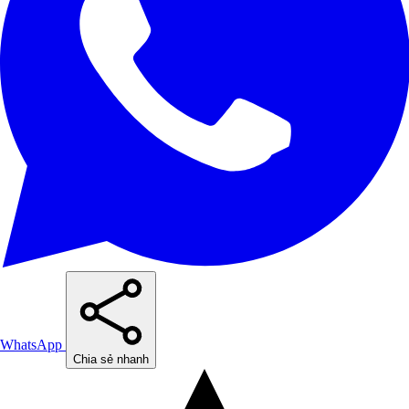
WhatsApp
Chia sẻ nhanh