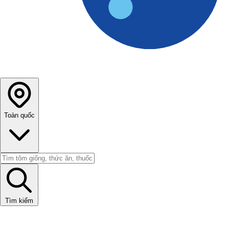
Toàn quốc
Tìm kiếm