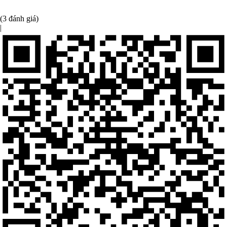
(3 đánh giá)
|