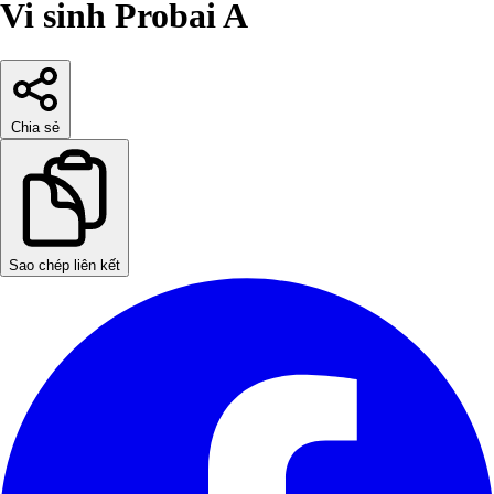
Vi sinh Probai A
Chia sẻ
Sao chép liên kết