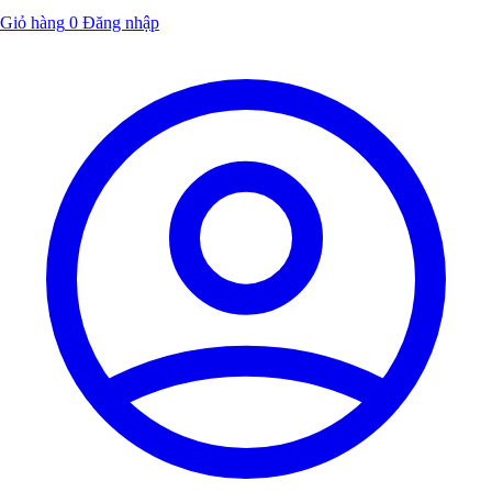
Giỏ hàng
0
Đăng nhập