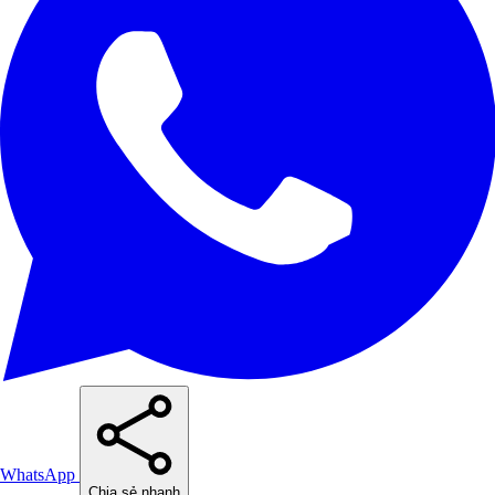
WhatsApp
Chia sẻ nhanh