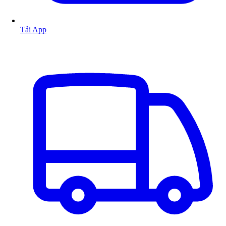
Tải App