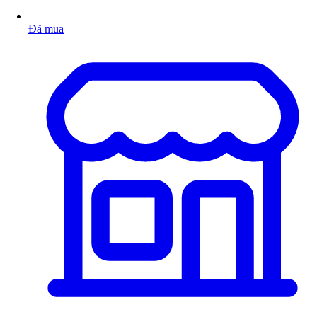
Đã mua