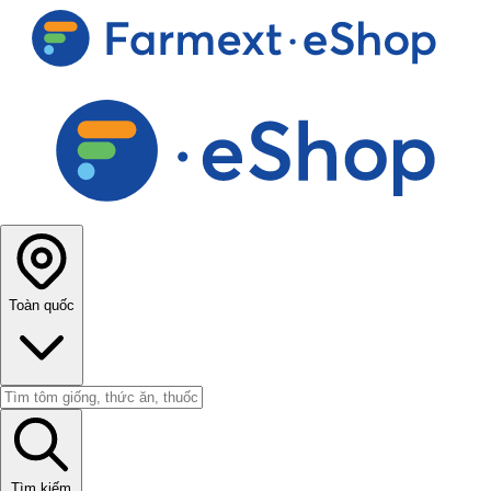
Toàn quốc
Tìm kiếm