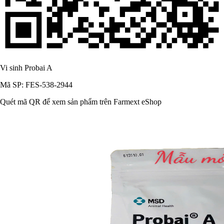
Vi sinh Probai A
Mã SP: FES-538-2944
Quét mã QR để xem sản phẩm trên Farmext eShop