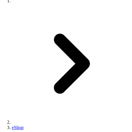
eShop