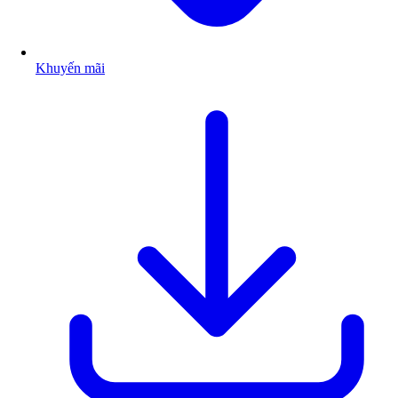
Khuyến mãi