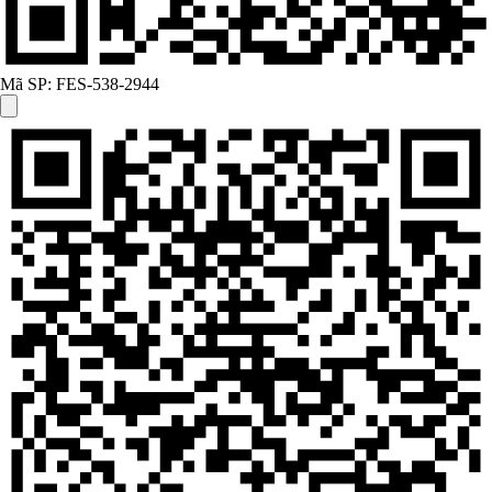
Mã SP:
FES-538-2944