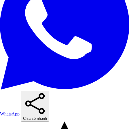
WhatsApp
Chia sẻ nhanh