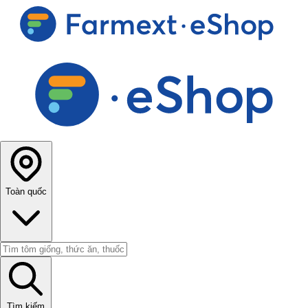
Toàn quốc
Tìm kiếm