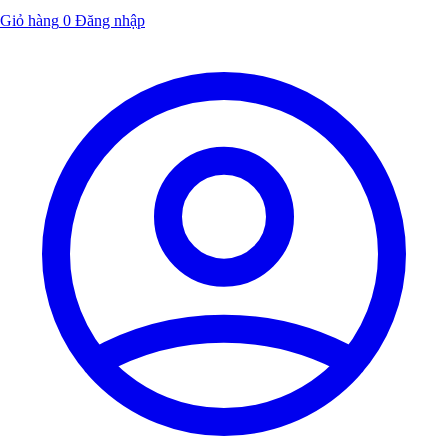
Giỏ hàng
0
Đăng nhập