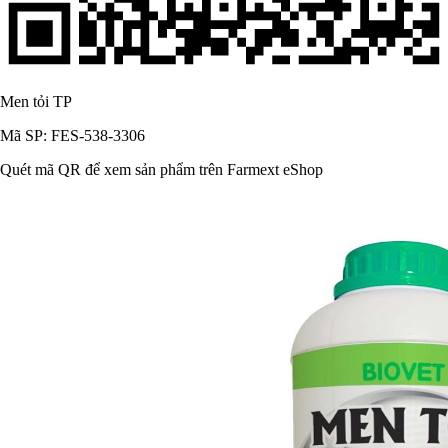
Men tỏi TP
Mã SP: FES-538-3306
Quét mã QR để xem sản phẩm trên Farmext eShop