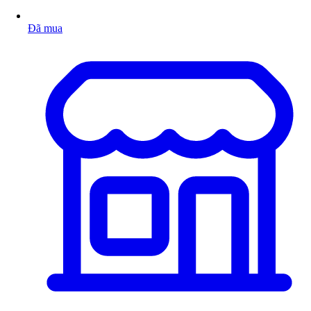
Đã mua