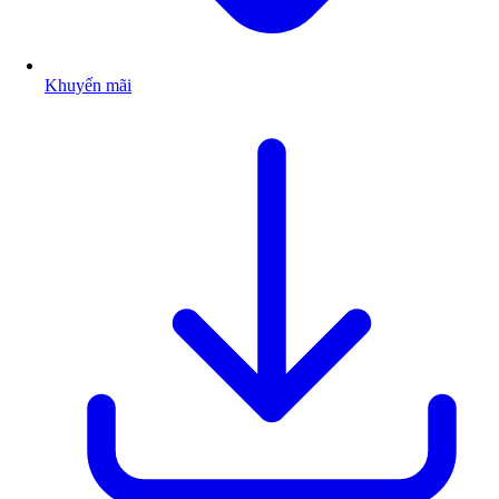
Khuyến mãi