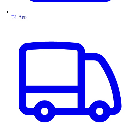
Tải App