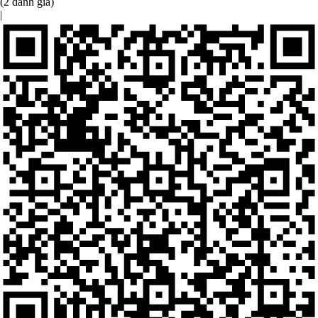
(2 đánh giá)
|