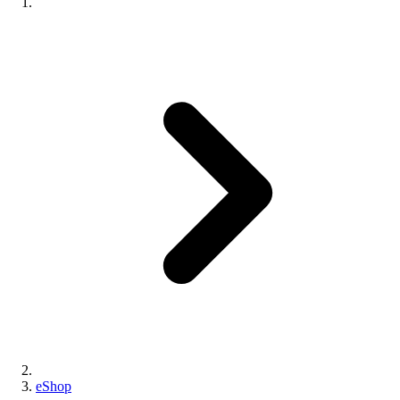
eShop