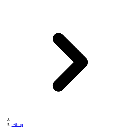
eShop