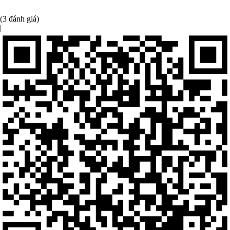
(3 đánh giá)
|