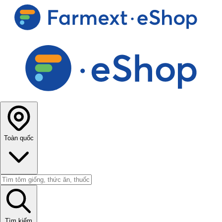
Toàn quốc
Tìm kiếm