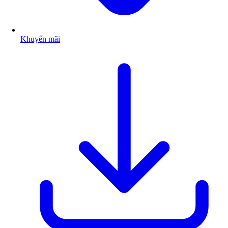
Khuyến mãi