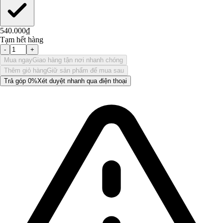
540.000₫
Tạm hết hàng
-
+
Mua ngay
Giao hàng tận nơi nhanh chóng
Thêm giỏ hàng
Giữ sản phẩm để mua sau
Trả góp 0%
Xét duyệt nhanh qua điện thoại