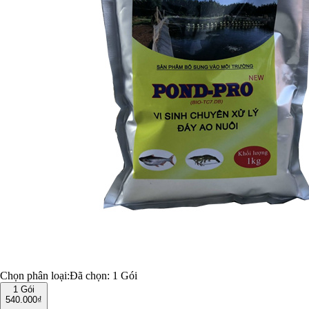
Chọn phân loại:
Đã chọn:
1 Gói
1 Gói
540.000₫