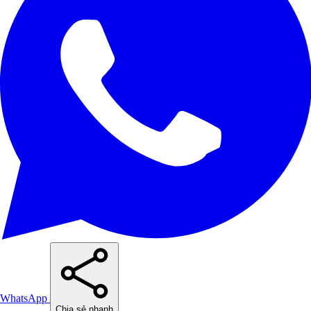
WhatsApp
Chia sẻ nhanh