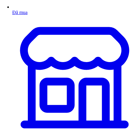
Đã mua