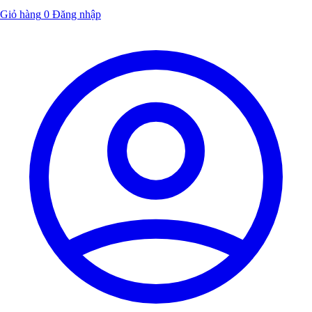
Giỏ hàng
0
Đăng nhập