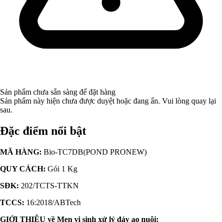
Sản phẩm chưa sẵn sàng để đặt hàng
Sản phẩm này hiện chưa được duyệt hoặc đang ẩn. Vui lòng quay lại
sau.
Đặc điểm nổi bật
MÃ HÀNG:
Bio-TC7DB(POND PRONEW)
QUY CÁCH:
Gói 1 Kg
SĐK:
202/TCTS-TTKN
TCCS:
16:2018/ABTech
GIỚI THIỆU về Men vi sinh xử lý đáy ao nuôi: