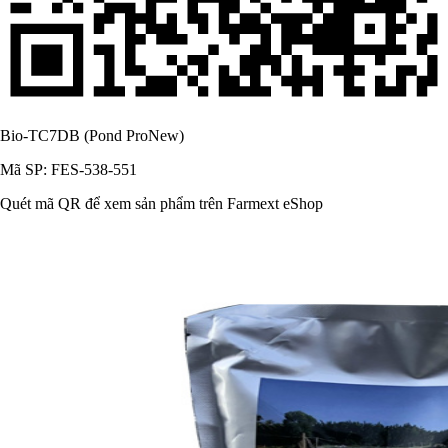
Bio-TC7DB (Pond ProNew)
Mã SP: FES-538-551
Quét mã QR để xem sản phẩm trên Farmext eShop