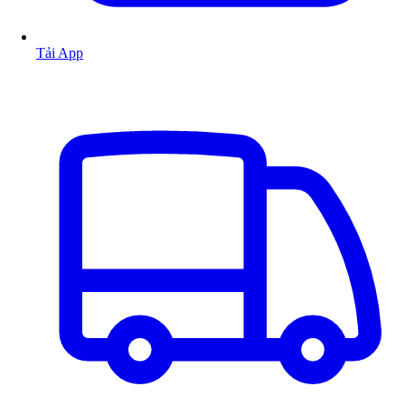
Tải App