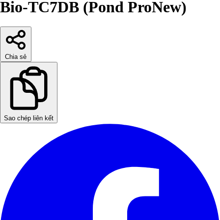
Bio-TC7DB (Pond ProNew)
Chia sẻ
Sao chép liên kết