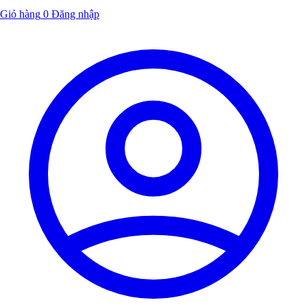
Giỏ hàng
0
Đăng nhập