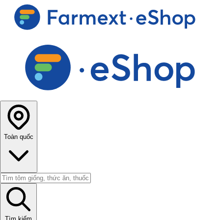
Toàn quốc
Tìm kiếm