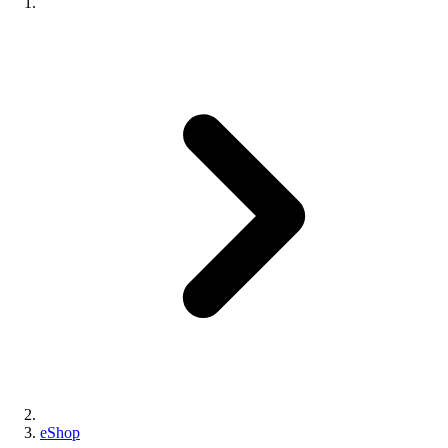
eShop