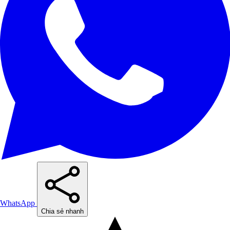
WhatsApp
Chia sẻ nhanh