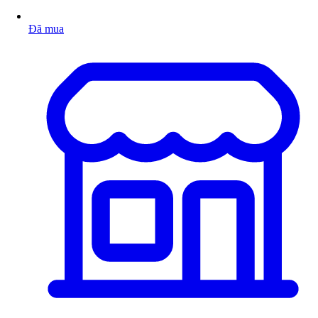
Đã mua