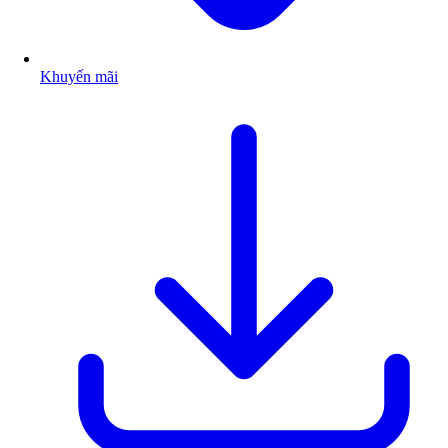
Khuyến mãi