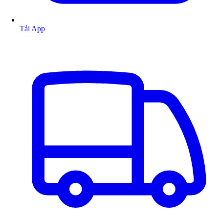
Tải App