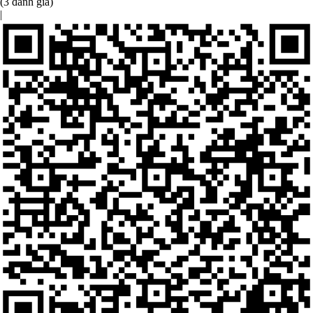
(3 đánh giá)
|