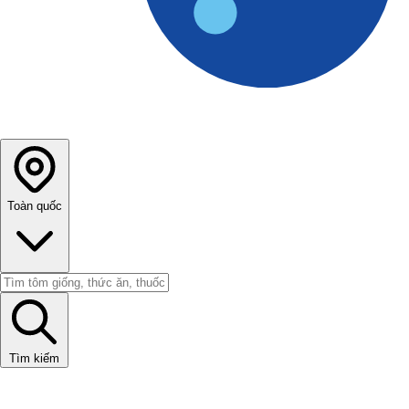
Toàn quốc
Tìm kiếm