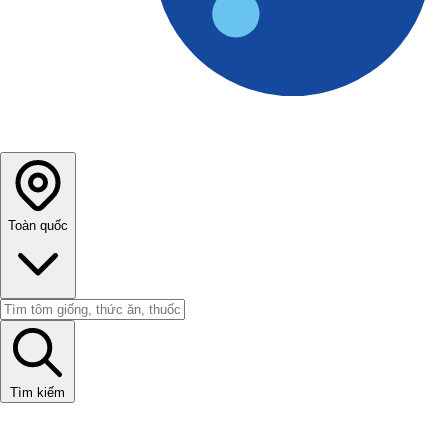
Toàn quốc
Tìm kiếm