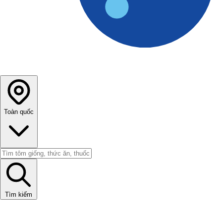
Toàn quốc
Tìm kiếm