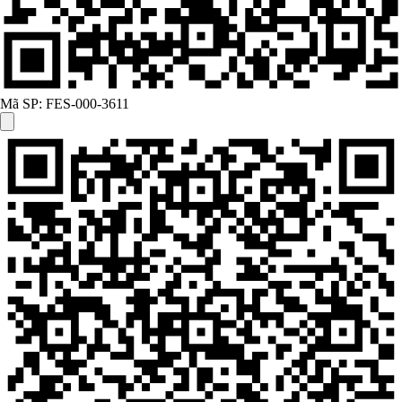
Mã SP:
FES-000-3611