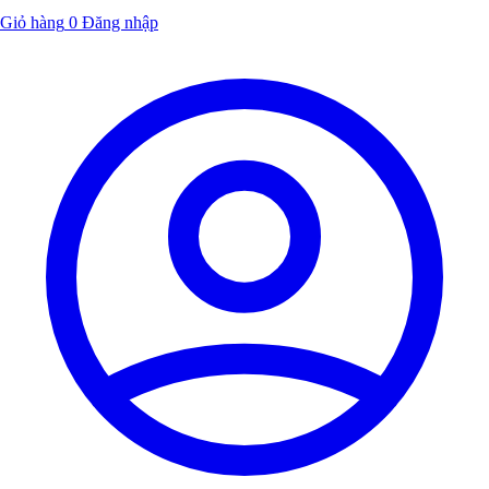
Giỏ hàng
0
Đăng nhập