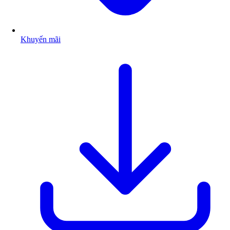
Khuyến mãi