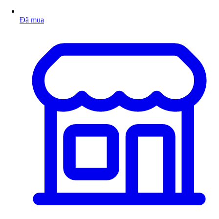
Đã mua