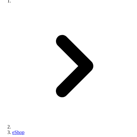
eShop