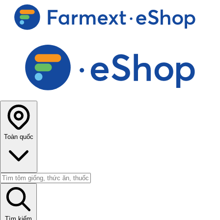
Toàn quốc
Tìm kiếm