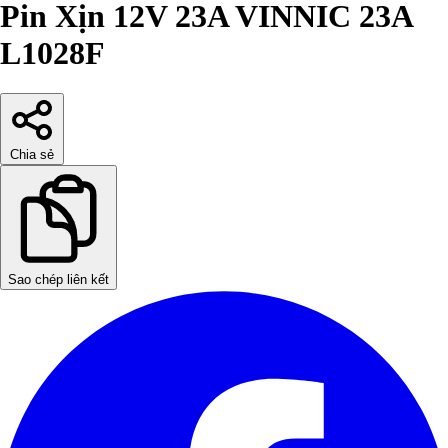
Pin Xịn 12V 23A VINNIC 23A
L1028F
Chia sẻ
Sao chép liên kết