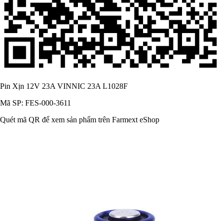
Pin Xịn 12V 23A VINNIC 23A L1028F
Mã SP: FES-000-3611
Quét mã QR để xem sản phẩm trên Farmext eShop