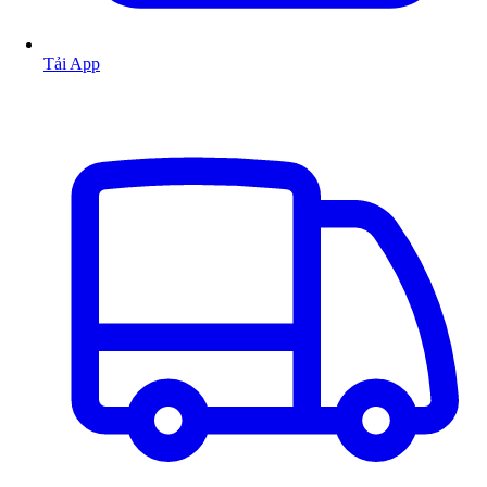
Tải App