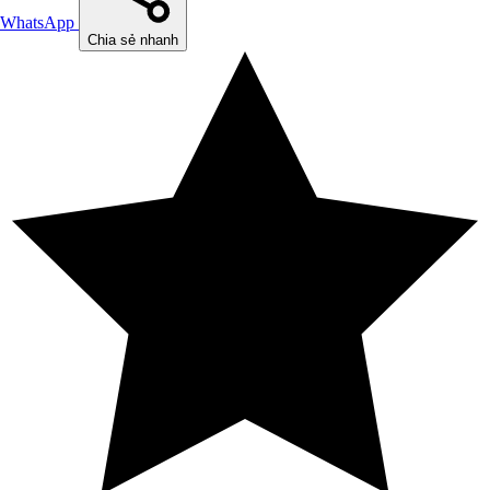
WhatsApp
Chia sẻ nhanh