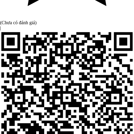
(Chưa có đánh giá)
|