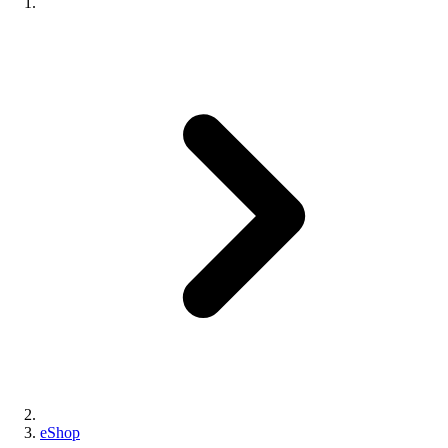
eShop