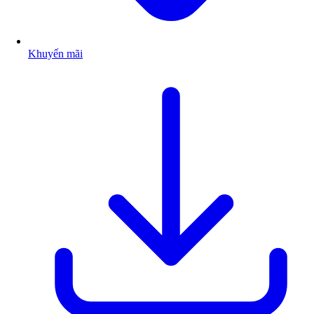
Khuyến mãi