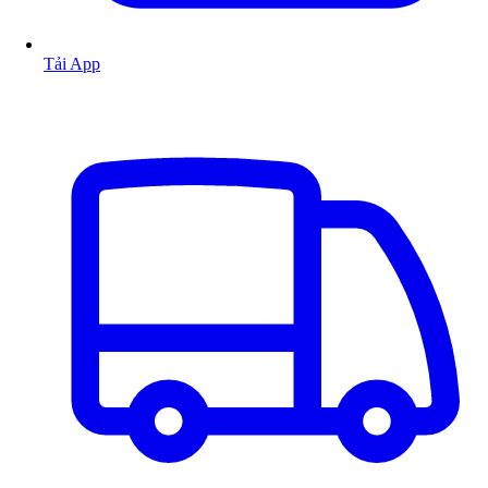
Tải App