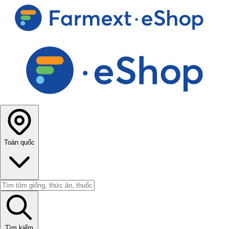
Toàn quốc
Tìm kiếm