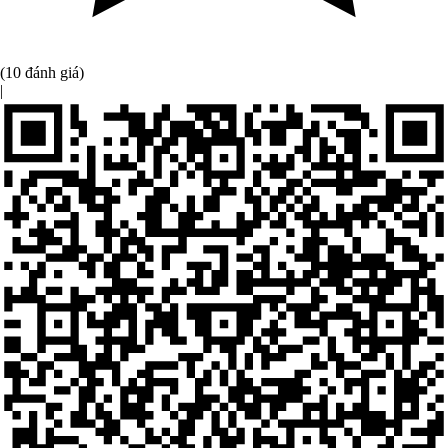
(10 đánh giá)
|