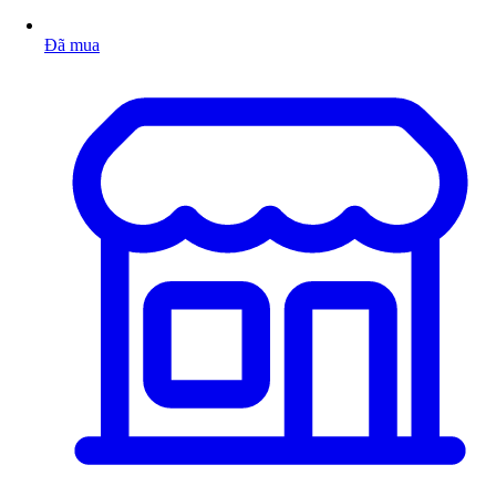
Đã mua