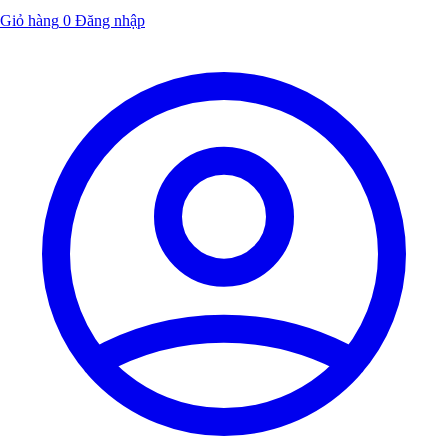
Giỏ hàng
0
Đăng nhập