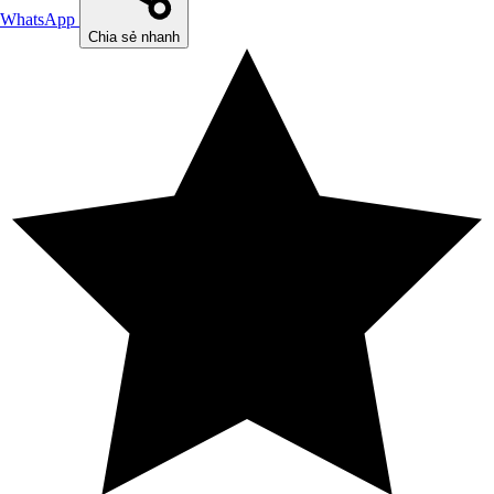
WhatsApp
Chia sẻ nhanh