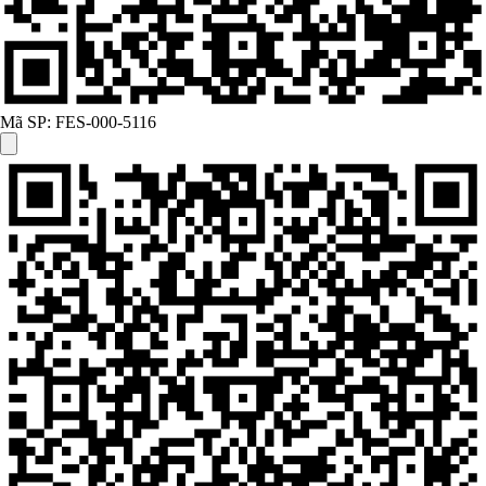
Mã SP:
FES-000-5116