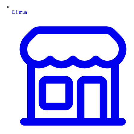
Đã mua