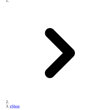
eShop