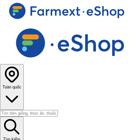
Toàn quốc
Tìm kiếm