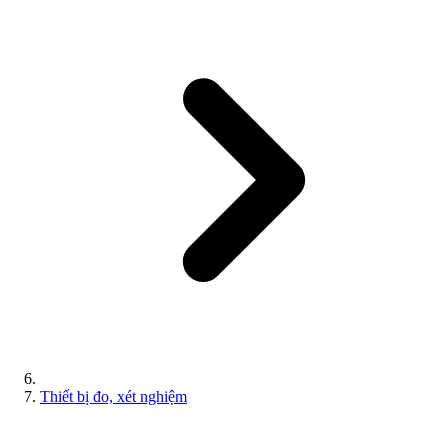
Thiết bị đo, xét nghiệm