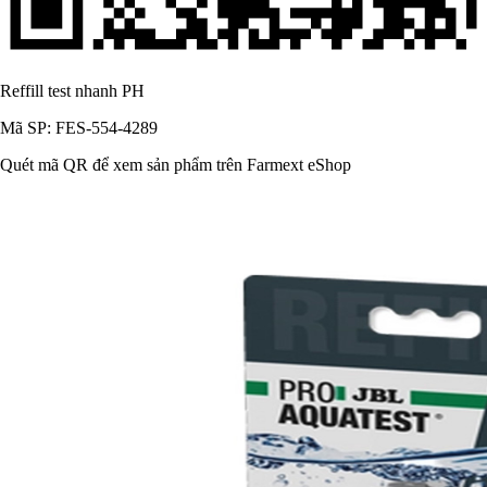
Reffill test nhanh PH
Mã SP: FES-554-4289
Quét mã QR để xem sản phẩm trên Farmext eShop