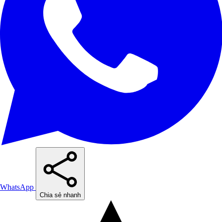
WhatsApp
Chia sẻ nhanh