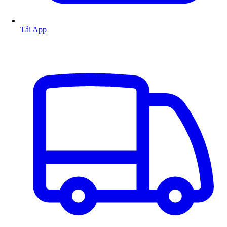
Tải App