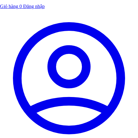
Giỏ hàng
0
Đăng nhập