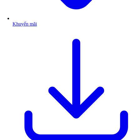
Khuyến mãi