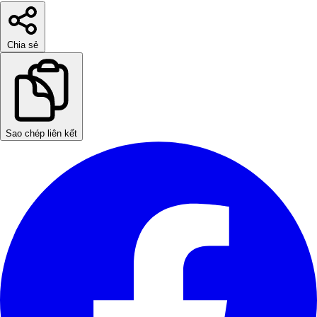
Chia sẻ
Sao chép liên kết