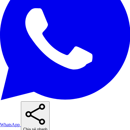
WhatsApp
Chia sẻ nhanh