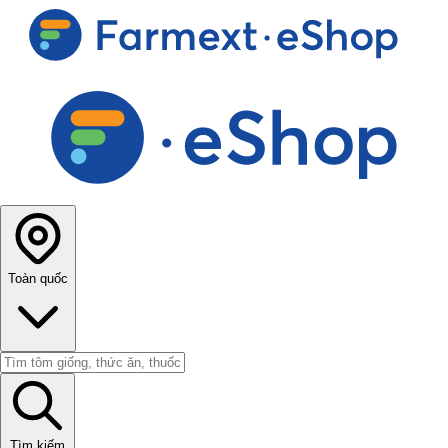
Toàn quốc
Tìm kiếm