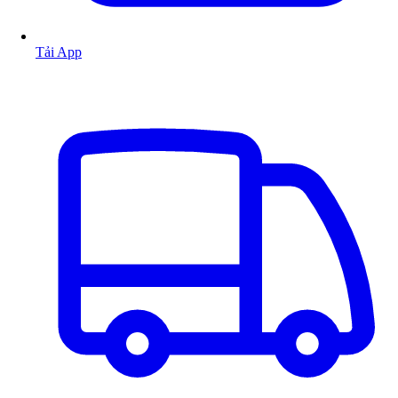
Tải App