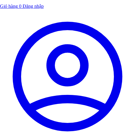
Giỏ hàng
0
Đăng nhập