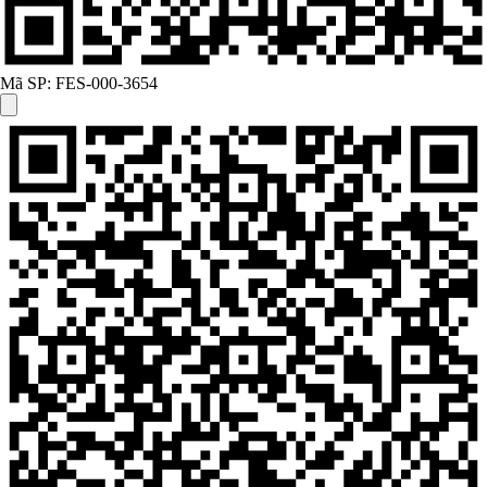
Mã SP:
FES-000-3654