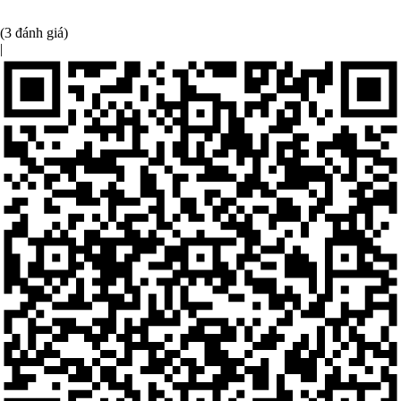
(3 đánh giá)
|