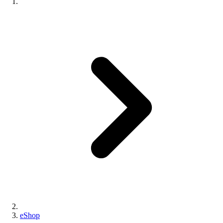
eShop