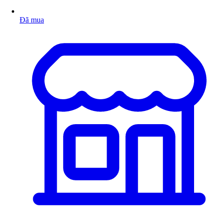
Đã mua