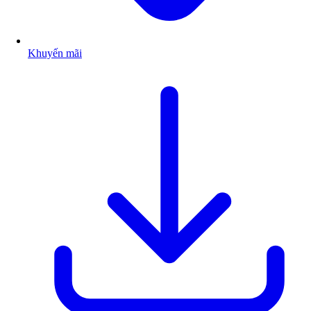
Khuyến mãi