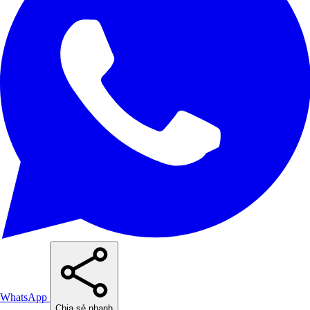
WhatsApp
Chia sẻ nhanh