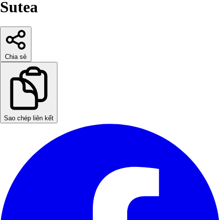
Sutea
Chia sẻ
Sao chép liên kết