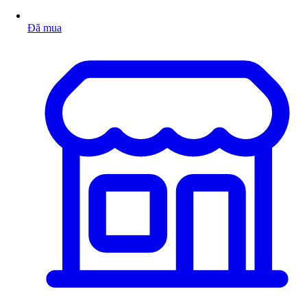
Đã mua