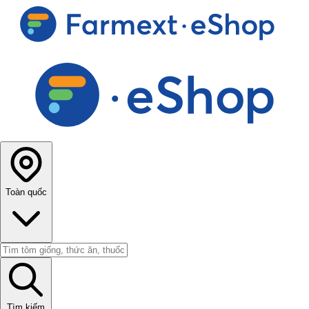
Toàn quốc
Tìm kiếm