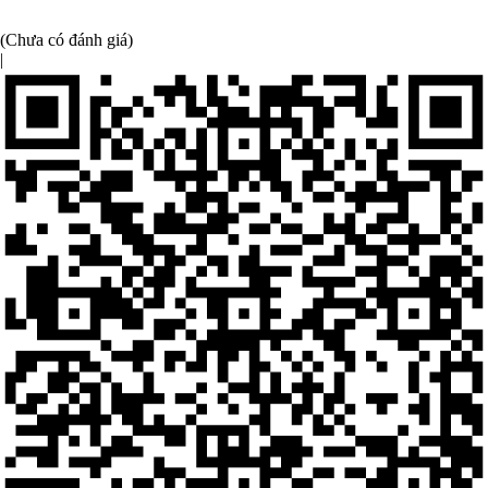
(Chưa có đánh giá)
|