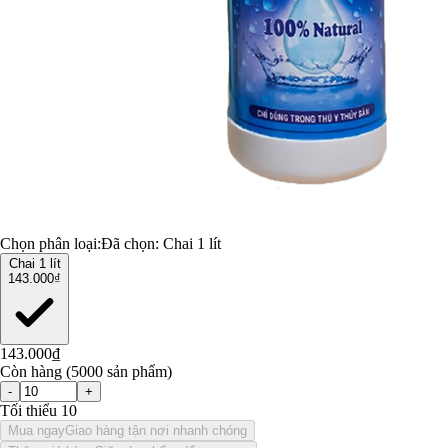
Chọn phân loại:
Đã chọn:
Chai 1 lít
Chai 1 lít
143.000₫
143.000₫
Còn hàng (5000 sản phẩm)
-
+
Tối thiểu 10
Mua ngay
Giao hàng tận nơi nhanh chóng