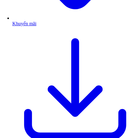
Khuyến mãi