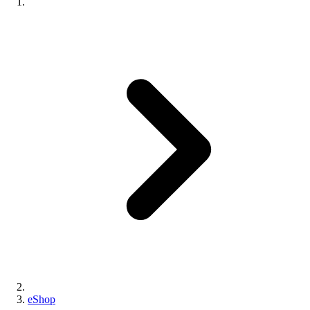
eShop