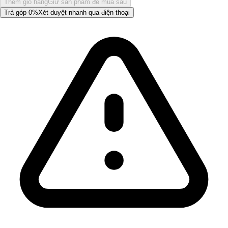
Thêm giỏ hàng
Giữ sản phẩm để mua sau
Trả góp 0%
Xét duyệt nhanh qua điện thoại