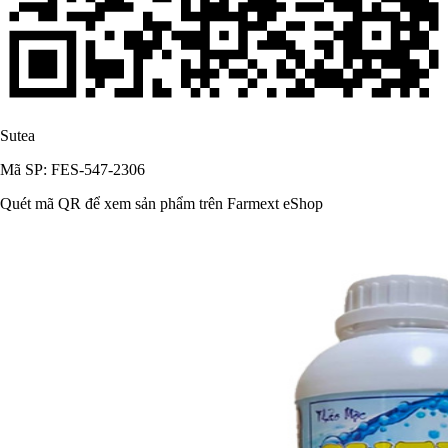
Sutea
Mã SP: FES-547-2306
Quét mã QR để xem sản phẩm trên Farmext eShop