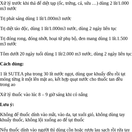
Xử lý trước khi thả để diệt tạp (ốc, trứng, cá, sứa …) dùng 2 lít/1.000
m3 nước
Trị phát sáng dùng 1 lít/1.000m3 nước
Trị diệt tảo độc, dùng 1 lít/1.000m3 nước, dùng 2 ngày liên tục
Trị đóng rong, đóng nhớt, hoại tử phụ bộ, đen mang dùng 1 lít.1.500
m3 nước
Tôm dưới 20 ngày tuổi dùng 1 lít/2.000 m3 nước, dùng 2 ngày liên tục
Cách dùng:
1 lít SUTEA pha trong 30 lít nước ngọt, dùng que khuấy đều rồi tạt
mỏng từng ít một lên mặt ao, kết hợp quạt nước cho thuốc tan đều
trong ao
Xử lý thuốc vào lúc 8 – 9 giờ sáng khi có nắng
Lưu ý:
Không để thuốc dính vào mắt, vào da, tạt xuôi gió, không dùng tay
khuấy thuốc, không lội xuống ao để tạt thuốc
Nếu thuốc dính vào người thì dùng cồn hoặc rượu lau sạch rồi rửa tay