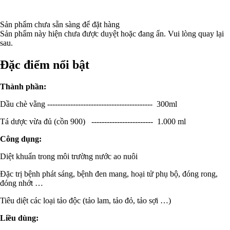
Sản phẩm chưa sẵn sàng để đặt hàng
Sản phẩm này hiện chưa được duyệt hoặc đang ẩn. Vui lòng quay lại
sau.
Đặc điểm nổi bật
Thành phần:
Dầu chè vằng ----------------------------------------- 300ml
Tá dược vừa đủ (cồn 900) ------------------------ 1.000 ml
Công dụng:
Diệt khuẩn trong môi trường nước ao nuôi
Đặc trị bệnh phát sáng, bệnh đen mang, hoại tử phụ bộ, đóng rong,
đóng nhớt …
Tiêu diệt các loại tảo độc (tảo lam, tảo đỏ, tảo sợi …)
Liều dùng: