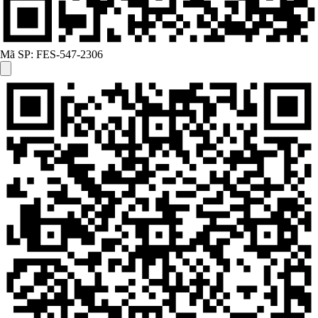
Mã SP:
FES-547-2306