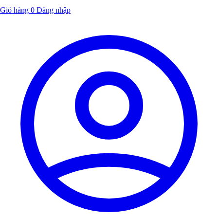
Giỏ hàng
0
Đăng nhập