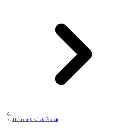
Thảo dược và chiết xuất