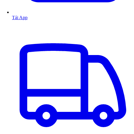
Tải App