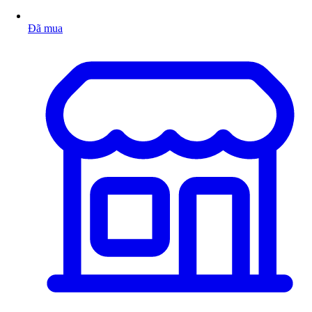
Đã mua