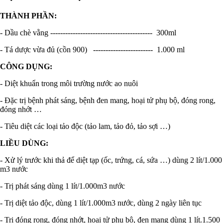
THÀNH PHẦN:
- Dầu chè vằng ----------------------------------------- 300ml
- Tá dược vừa đủ (cồn 900) ------------------------ 1.000 ml
CÔNG DỤNG:
- Diệt khuẩn trong môi trường nước ao nuôi
- Đặc trị bệnh phát sáng, bệnh đen mang, hoại tử phụ bộ, đóng rong,
đóng nhớt …
- Tiêu diệt các loại tảo độc (tảo lam, tảo đỏ, tảo sợi …)
LIỀU DÙNG:
- Xử lý trước khi thả để diệt tạp (ốc, trứng, cá, sứa …) dùng 2 lít/1.000
m3 nước
- Trị phát sáng dùng 1 lít/1.000m3 nước
- Trị diệt tảo độc, dùng 1 lít/1.000m3 nước, dùng 2 ngày liên tục
- Trị đóng rong, đóng nhớt, hoại tử phụ bộ, đen mang dùng 1 lít.1.500