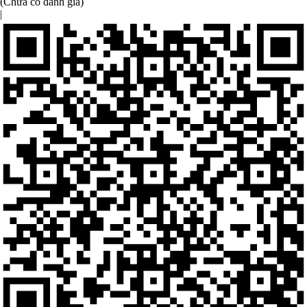
(Chưa có đánh giá)
|