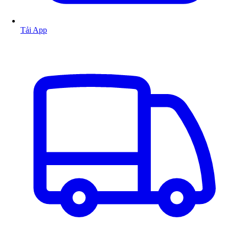
Tải App