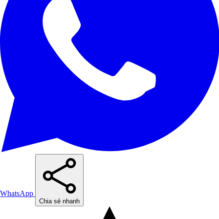
WhatsApp
Chia sẻ nhanh