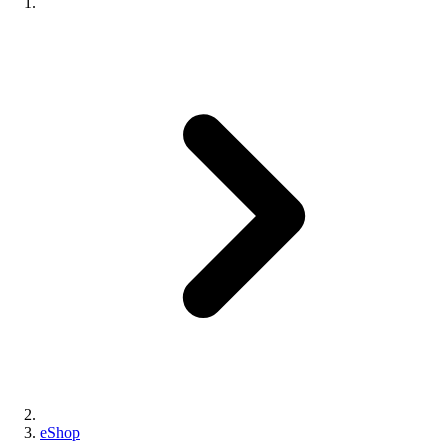
eShop