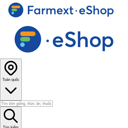
Toàn quốc
Tìm kiếm