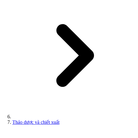
Thảo dược và chiết xuất