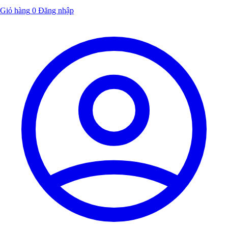
Giỏ hàng
0
Đăng nhập