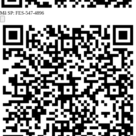
Mã SP:
FES-547-4896