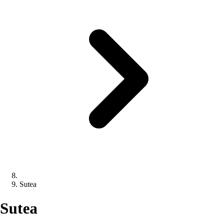
Sutea
Sutea