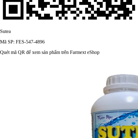
Sutea
Mã SP: FES-547-4896
Quét mã QR để xem sản phẩm trên Farmext eShop