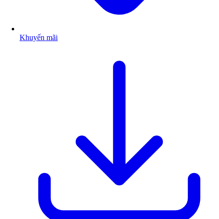
Khuyến mãi