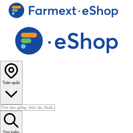
Toàn quốc
Tìm kiếm