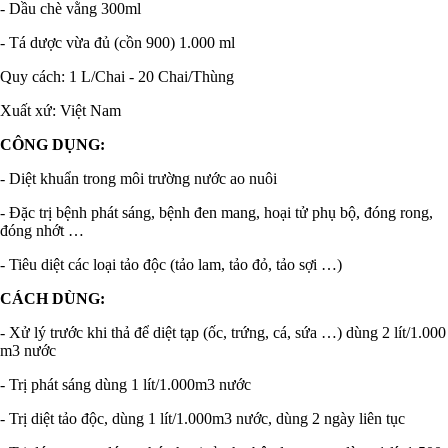
- Dầu chè vằng 300ml
- Tá dược vừa đủ (cồn 900) 1.000 ml
Quy cách: 1 L/Chai - 20 Chai/Thùng
Xuất xứ: Việt Nam
CÔNG DỤNG:
- Diệt khuẩn trong môi trường nước ao nuôi
- Đặc trị bệnh phát sáng, bệnh đen mang, hoại tử phụ bộ, đóng rong,
đóng nhớt …
- Tiêu diệt các loại tảo độc (tảo lam, tảo đỏ, tảo sợi …)
CÁCH DÙNG:
- Xử lý trước khi thả để diệt tạp (ốc, trứng, cá, sứa …) dùng 2 lít/1.000
m3 nước
- Trị phát sáng dùng 1 lít/1.000m3 nước
- Trị diệt tảo độc, dùng 1 lít/1.000m3 nước, dùng 2 ngày liên tục