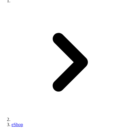
eShop