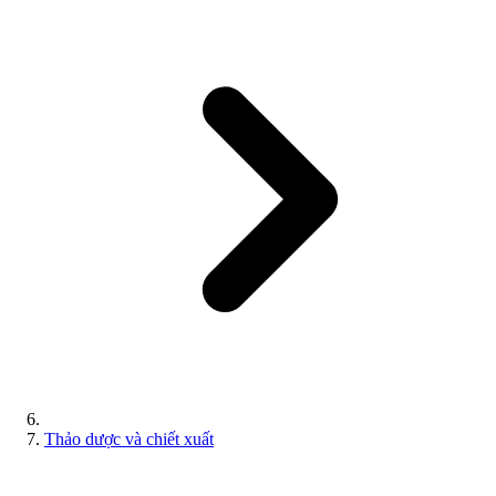
Thảo dược và chiết xuất