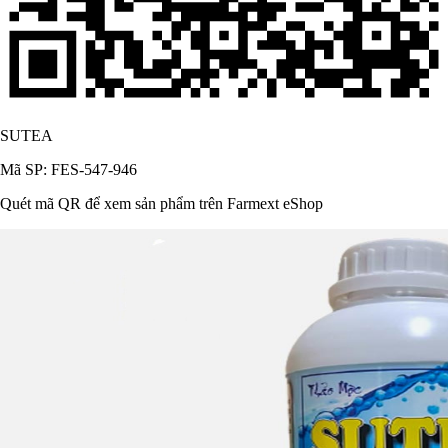
SUTEA
Mã SP: FES-547-946
Quét mã QR để xem sản phẩm trên Farmext eShop