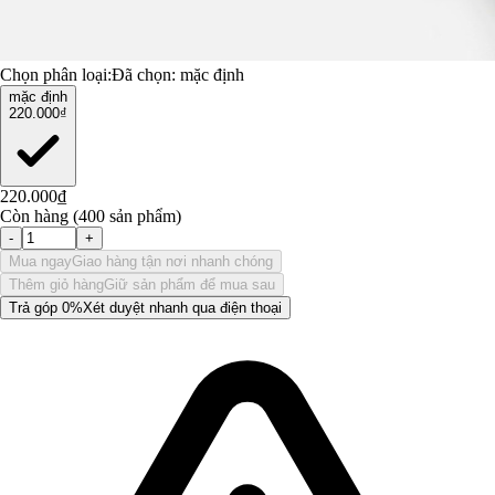
Chọn phân loại:
Đã chọn:
mặc định
mặc định
220.000₫
220.000₫
Còn hàng (400 sản phẩm)
-
+
Mua ngay
Giao hàng tận nơi nhanh chóng
Thêm giỏ hàng
Giữ sản phẩm để mua sau
Trả góp 0%
Xét duyệt nhanh qua điện thoại