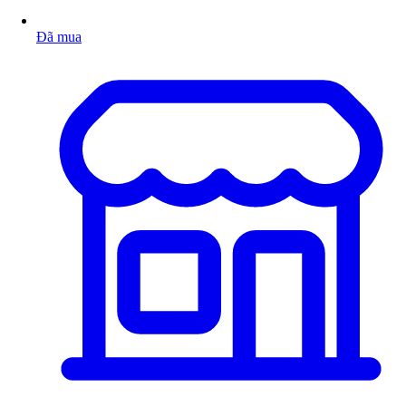
Đã mua