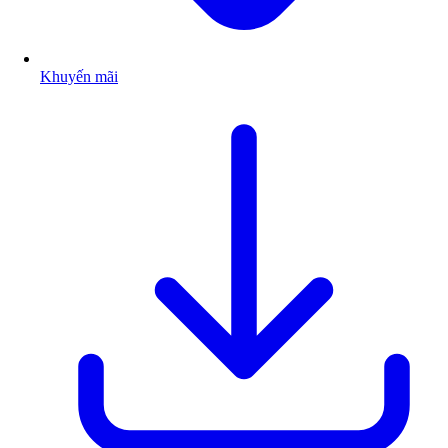
Khuyến mãi