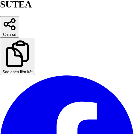
SUTEA
Chia sẻ
Sao chép liên kết