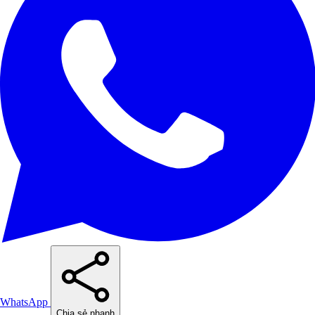
WhatsApp
Chia sẻ nhanh