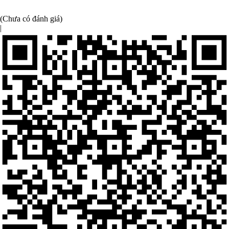
(Chưa có đánh giá)
|