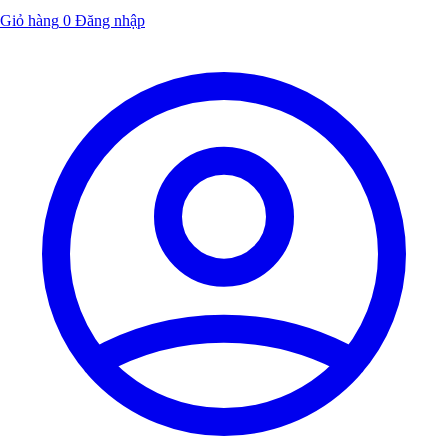
Giỏ hàng
0
Đăng nhập