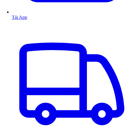
Tải App