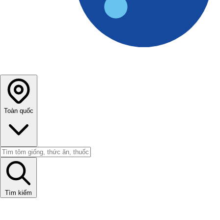
Toàn quốc
Tìm kiếm