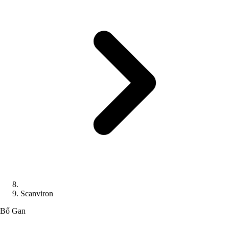
Scanviron
Bổ Gan