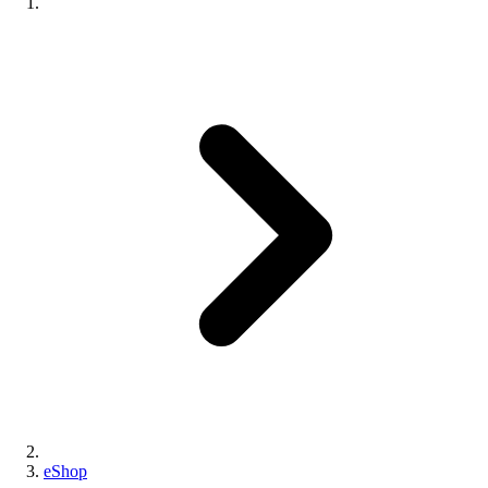
eShop