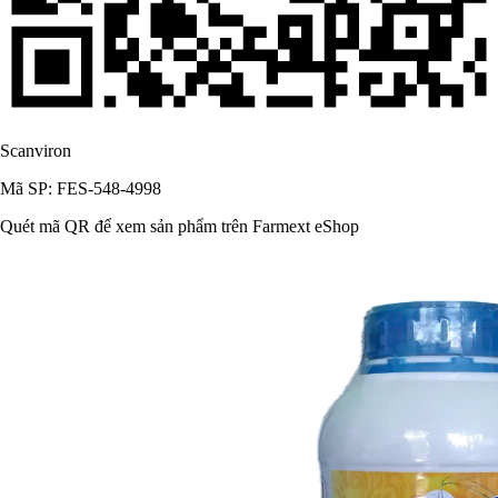
Scanviron
Mã SP: FES-548-4998
Quét mã QR để xem sản phẩm trên Farmext eShop