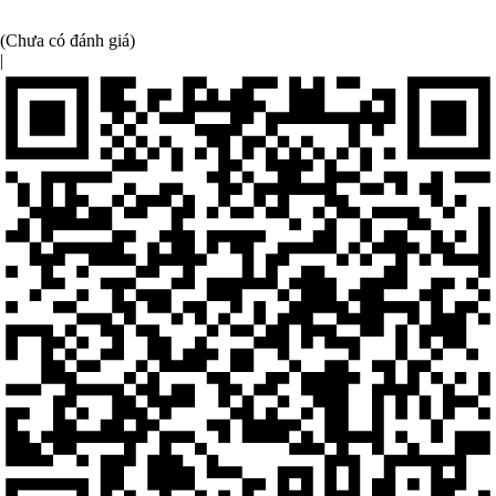
(Chưa có đánh giá)
|