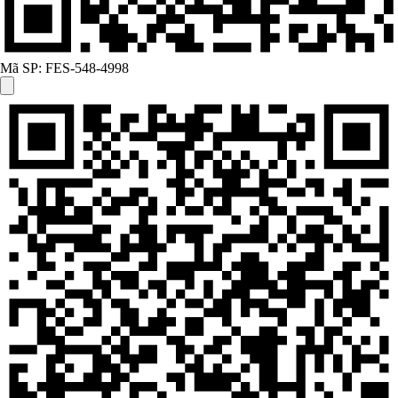
Mã SP:
FES-548-4998