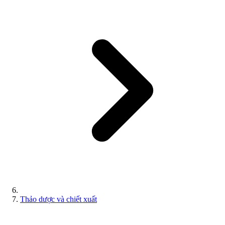
Thảo dược và chiết xuất