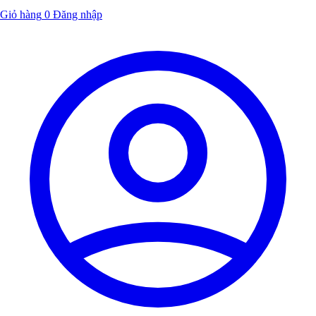
Giỏ hàng
0
Đăng nhập