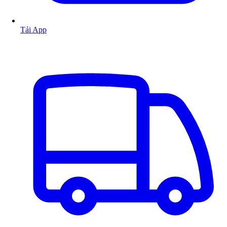
Tải App