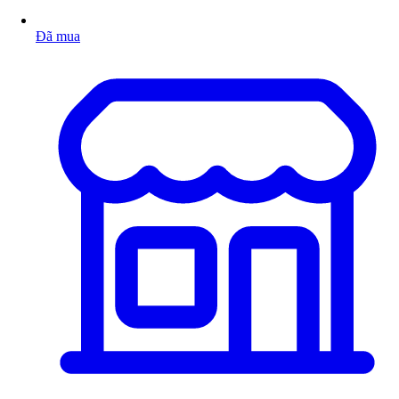
Đã mua