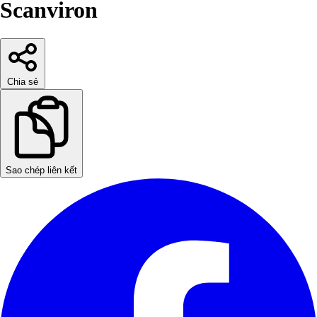
Scanviron
Chia sẻ
Sao chép liên kết