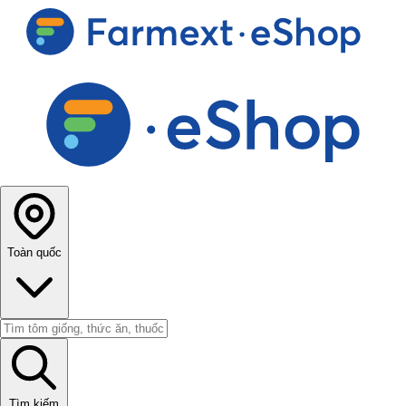
Toàn quốc
Tìm kiếm