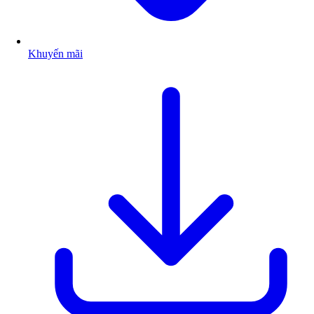
Khuyến mãi