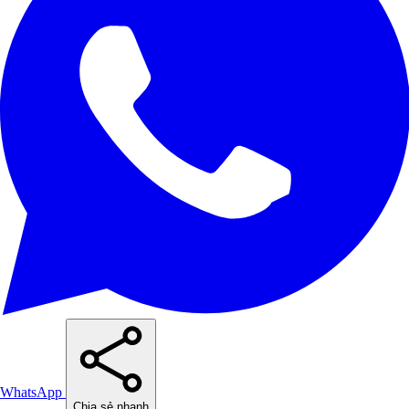
WhatsApp
Chia sẻ nhanh