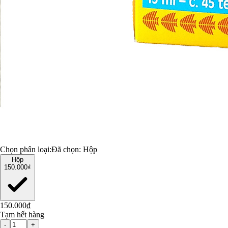
Chọn phân loại:
Đã chọn:
Hộp
Hộp
150.000₫
150.000₫
Tạm hết hàng
-
+