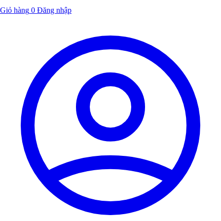
Giỏ hàng
0
Đăng nhập