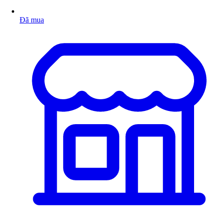
Đã mua