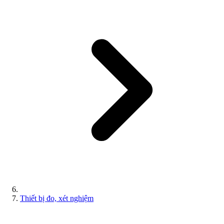
Thiết bị đo, xét nghiệm