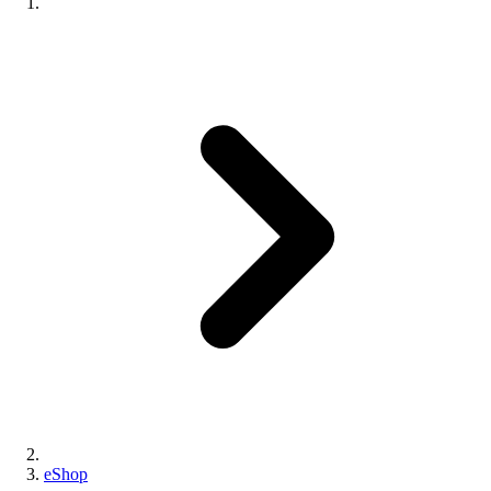
eShop