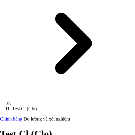
Test Cl (Clo)
Chính hãng
Đo lường và xét nghiệm
Test Cl (Clo)