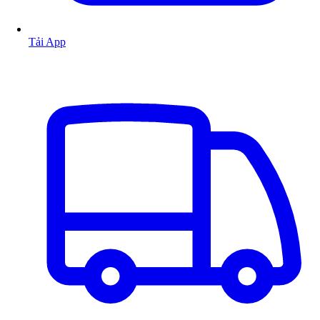
Tải App