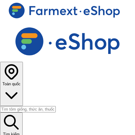
Toàn quốc
Tìm kiếm