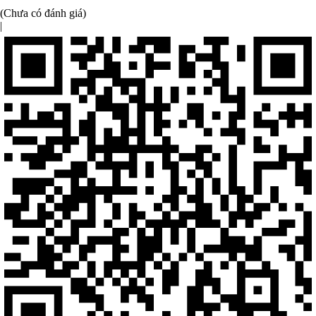
(Chưa có đánh giá)
|