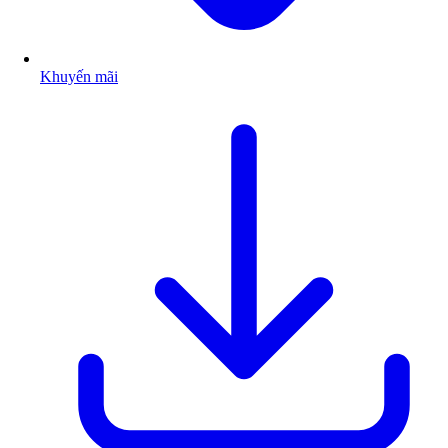
Khuyến mãi