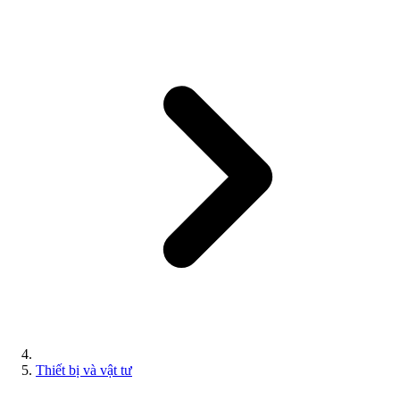
Thiết bị và vật tư