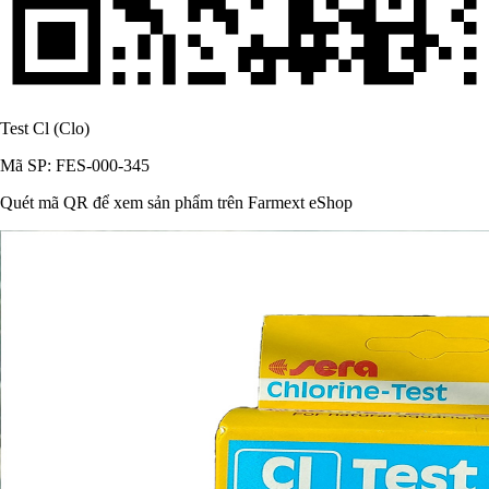
Test Cl (Clo)
Mã SP: FES-000-345
Quét mã QR để xem sản phẩm trên Farmext eShop