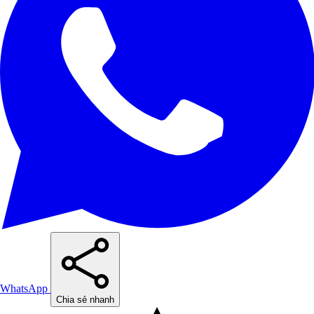
WhatsApp
Chia sẻ nhanh