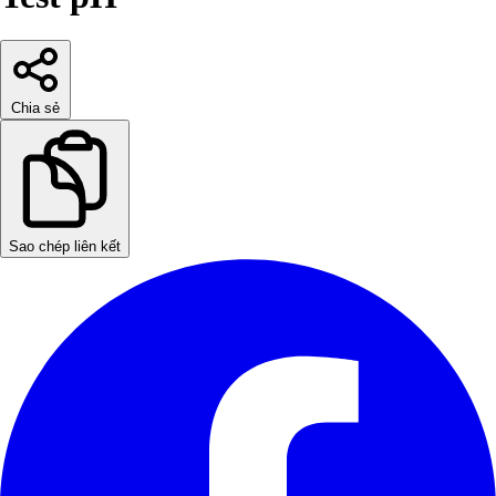
Chia sẻ
Sao chép liên kết