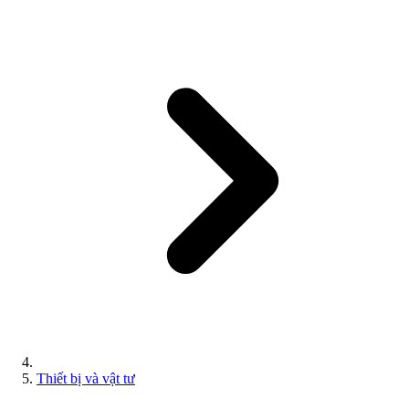
Thiết bị và vật tư