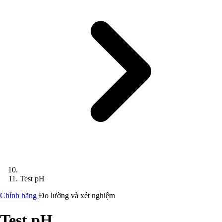
Test pH
Chính hãng
Đo lường và xét nghiệm
Test pH