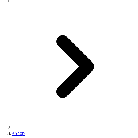
eShop