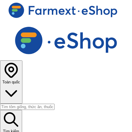
Toàn quốc
Tìm kiếm