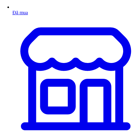
Đã mua