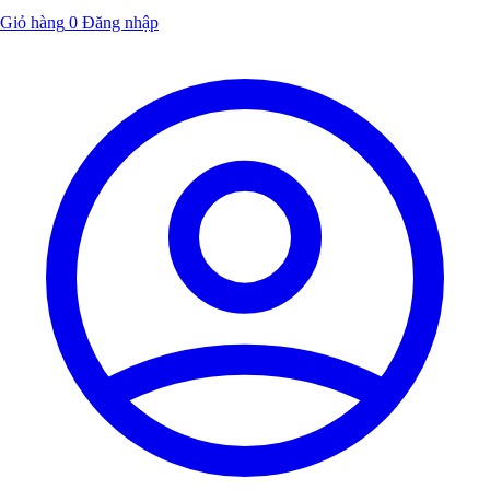
Giỏ hàng
0
Đăng nhập