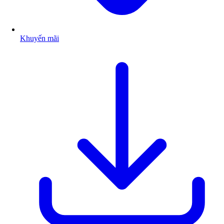
Khuyến mãi