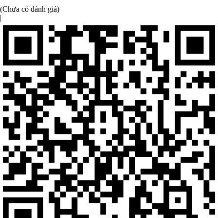
(Chưa có đánh giá)
|