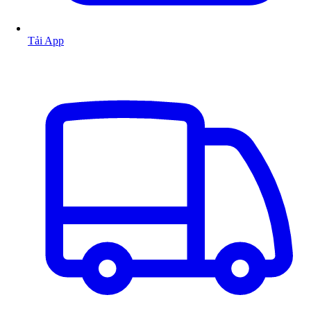
Tải App