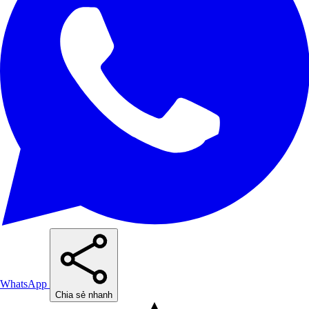
WhatsApp
Chia sẻ nhanh