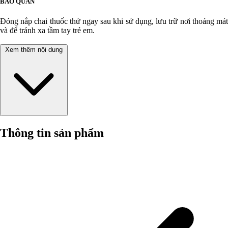
BẢO QUẢN
Đóng nắp chai thuốc thử ngay sau khi sử dụng, lưu trữ nơi thoáng mát
và để tránh xa tầm tay trẻ em.
Xem thêm nội dung
Thông tin sản phẩm