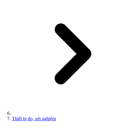
Thiết bị đo, xét nghiệm