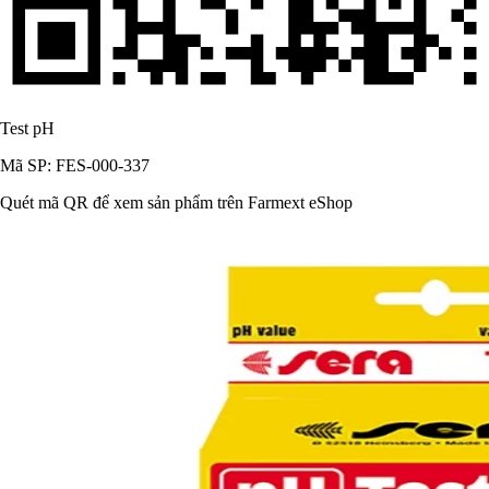
Test pH
Mã SP: FES-000-337
Quét mã QR để xem sản phẩm trên Farmext eShop