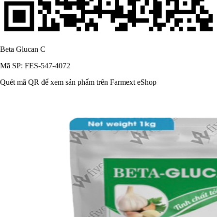
Beta Glucan C
Mã SP: FES-547-4072
Quét mã QR để xem sản phẩm trên Farmext eShop