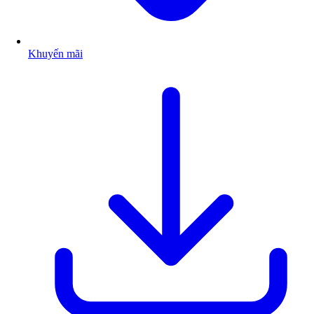
Khuyến mãi