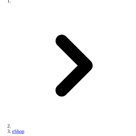
eShop