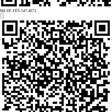
Mã SP:
FES-547-4072