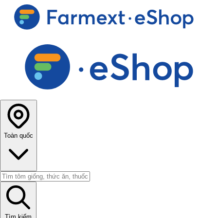
Toàn quốc
Tìm kiếm