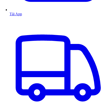
Tải App