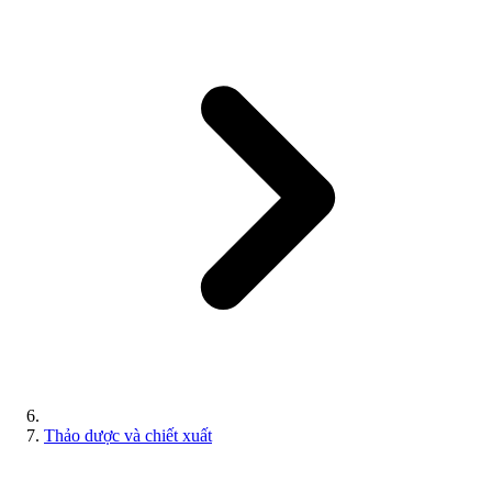
Thảo dược và chiết xuất