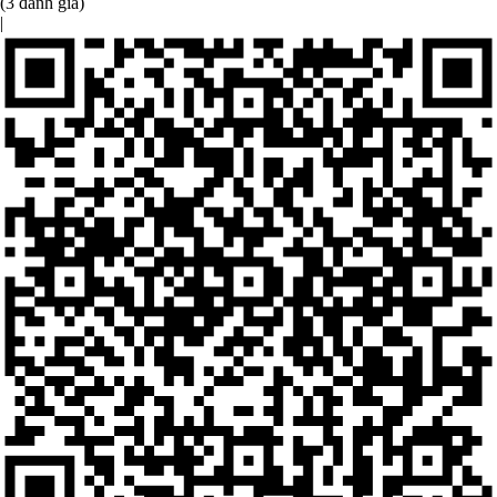
(3 đánh giá)
|