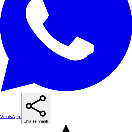
WhatsApp
Chia sẻ nhanh