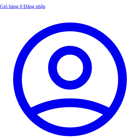
Giỏ hàng
0
Đăng nhập