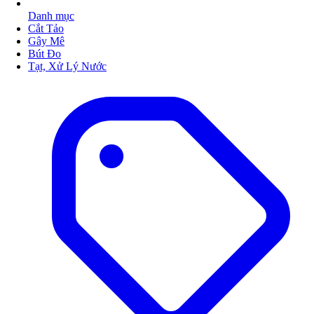
Danh mục
Cắt Tảo
Gây Mê
Bút Đo
Tạt, Xử Lý Nước