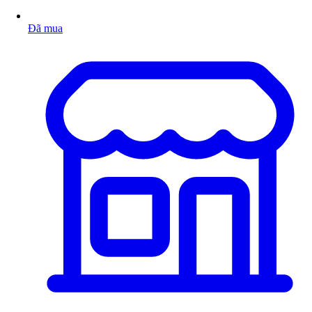
Đã mua