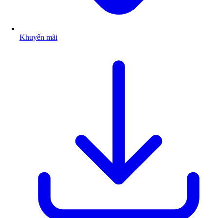
Khuyến mãi