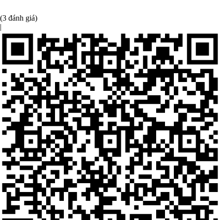
(3 đánh giá)
|