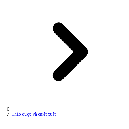
Thảo dược và chiết xuất