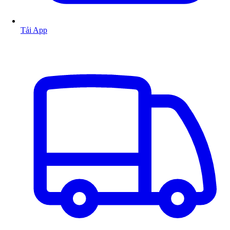
Tải App