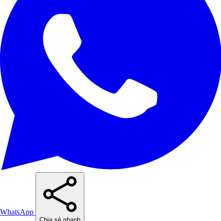
WhatsApp
Chia sẻ nhanh