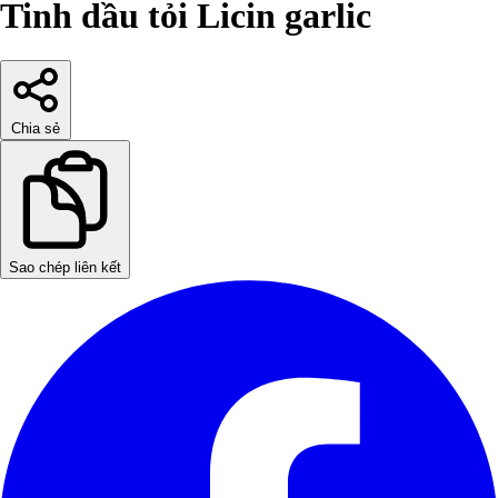
Tinh dầu tỏi Licin garlic
Chia sẻ
Sao chép liên kết