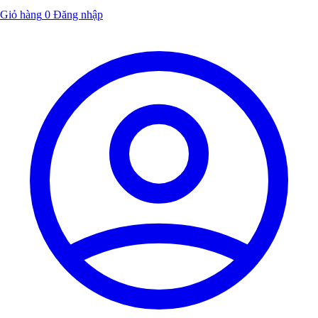
Giỏ hàng
0
Đăng nhập