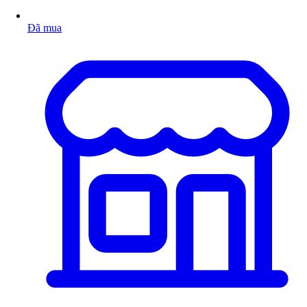
Đã mua