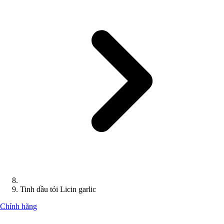
Tinh dầu tỏi Licin garlic
Chính hãng