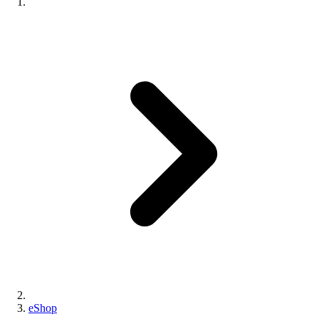
eShop