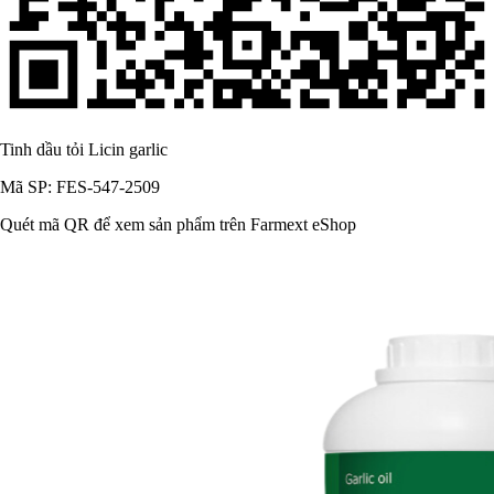
Tinh dầu tỏi Licin garlic
Mã SP: FES-547-2509
Quét mã QR để xem sản phẩm trên Farmext eShop