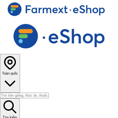
Toàn quốc
Tìm kiếm