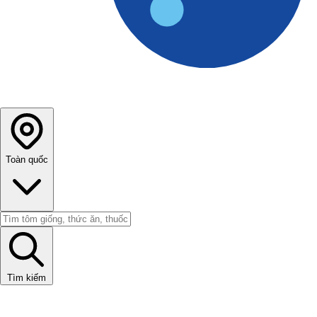
Toàn quốc
Tìm kiếm