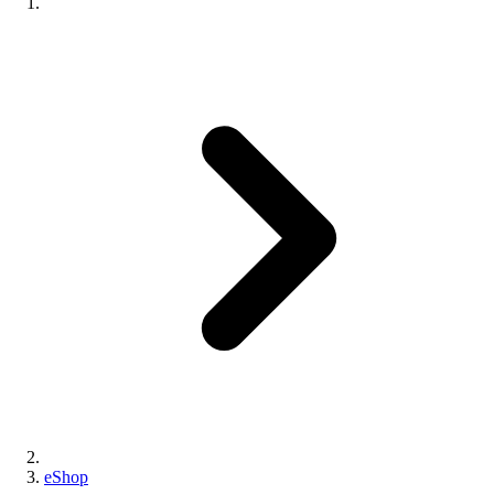
eShop