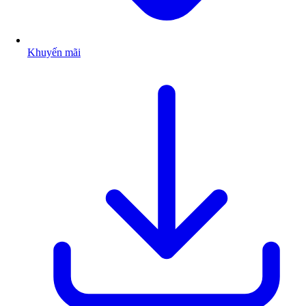
Khuyến mãi