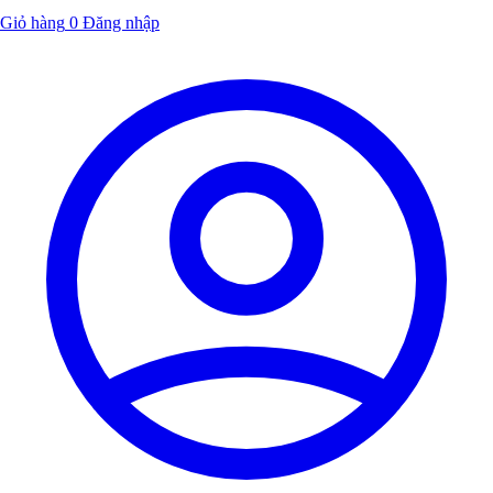
Giỏ hàng
0
Đăng nhập