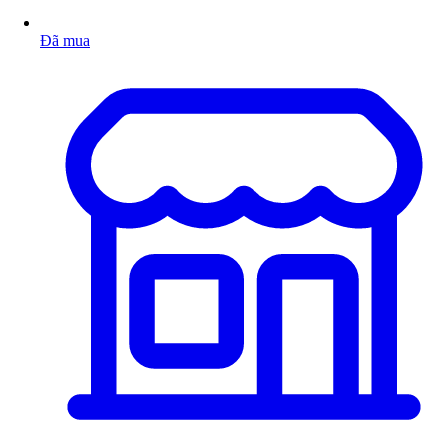
Đã mua