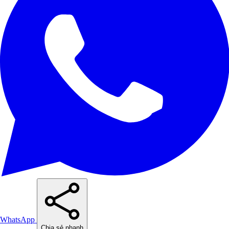
WhatsApp
Chia sẻ nhanh