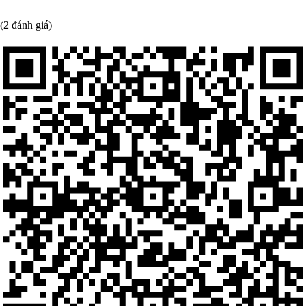
(2 đánh giá)
|