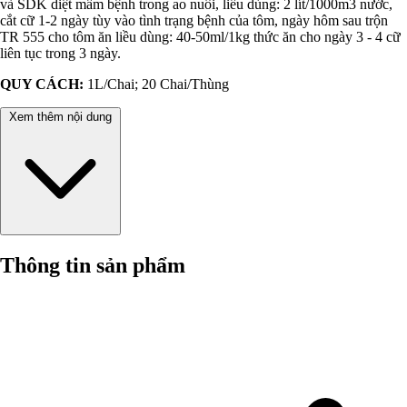
và SDK diệt mầm bệnh trong ao nuôi, liều dùng: 2 lít/1000m3 nước,
cắt cữ 1-2 ngày tùy vào tình trạng bệnh của tôm, ngày hôm sau trộn
TR 555 cho tôm ăn liều dùng: 40-50ml/1kg thức ăn cho ngày 3 - 4 cữ
liên tục trong 3 ngày.
QUY CÁCH:
1L/Chai; 20 Chai/Thùng
Xem thêm nội dung
Thông tin sản phẩm