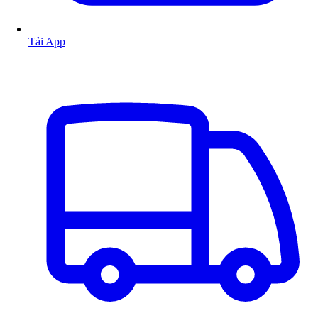
Tải App