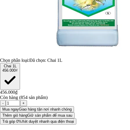
Chọn phân loại:
Đã chọn:
Chai 1L
Chai 1L
456.000₫
456.000₫
Còn hàng (854 sản phẩm)
-
+
Mua ngay
Giao hàng tận nơi nhanh chóng
Thêm giỏ hàng
Giữ sản phẩm để mua sau
Trả góp 0%
Xét duyệt nhanh qua điện thoại