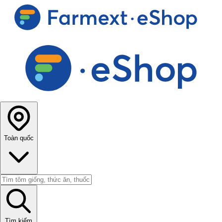
Toàn quốc
Tìm kiếm