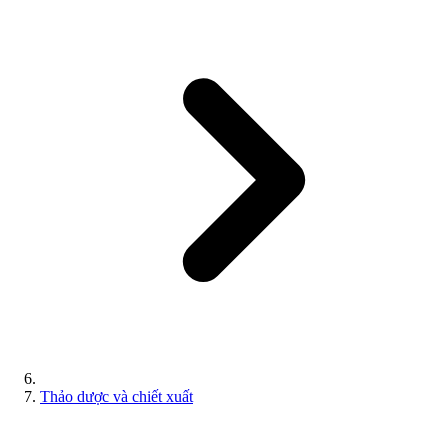
Thảo dược và chiết xuất