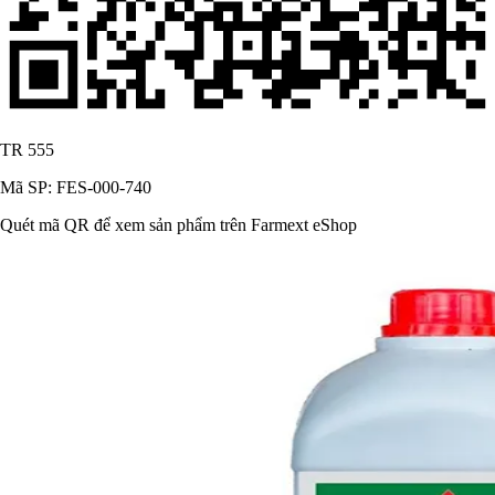
TR 555
Mã SP: FES-000-740
Quét mã QR để xem sản phẩm trên Farmext eShop