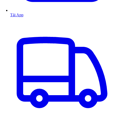
Tải App