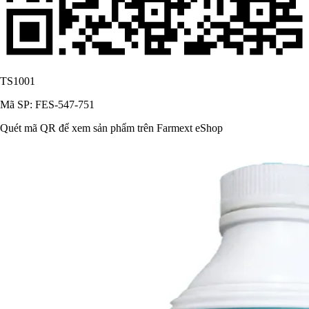
TS1001
Mã SP: FES-547-751
Quét mã QR để xem sản phẩm trên Farmext eShop