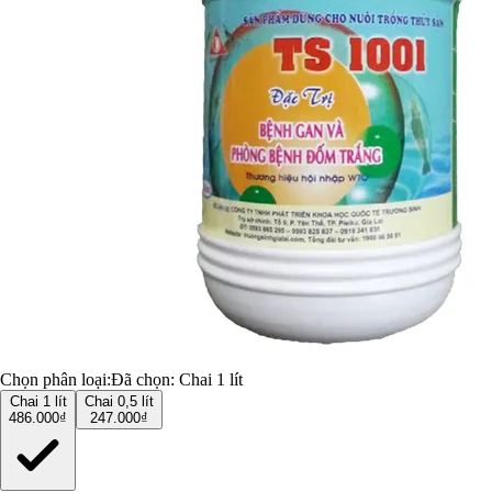
Chọn phân loại:
Đã chọn:
Chai 1 lít
Chai 1 lít
Chai 0,5 lít
486.000₫
247.000₫