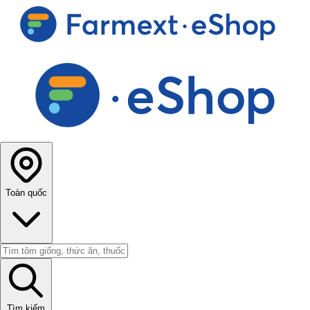
Toàn quốc
Tìm kiếm