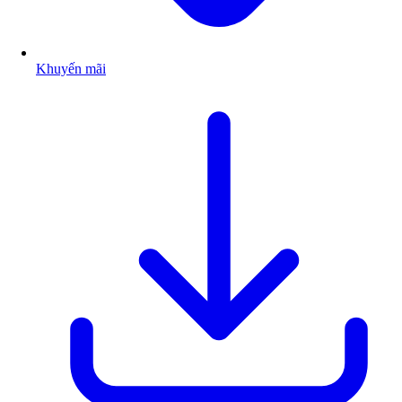
Khuyến mãi