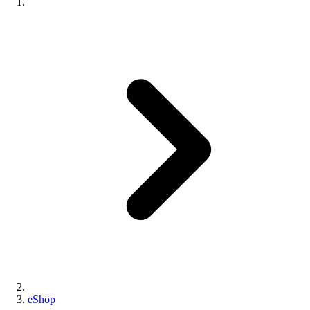
eShop