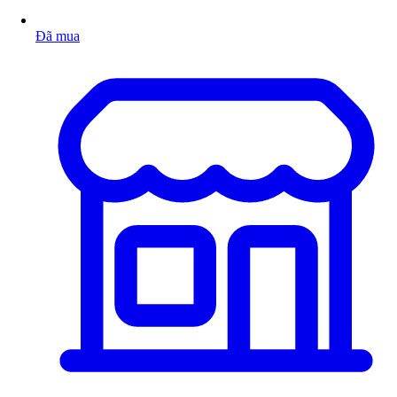
Đã mua