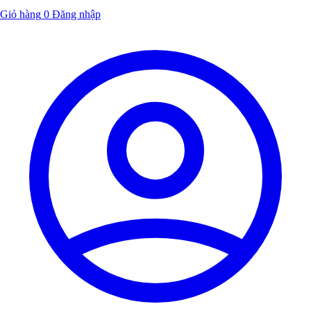
Giỏ hàng
0
Đăng nhập