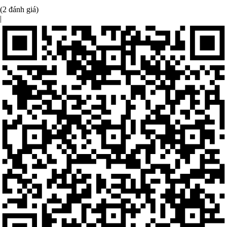
(2 đánh giá)
|