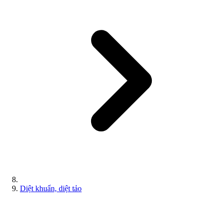
Diệt khuẩn, diệt tảo