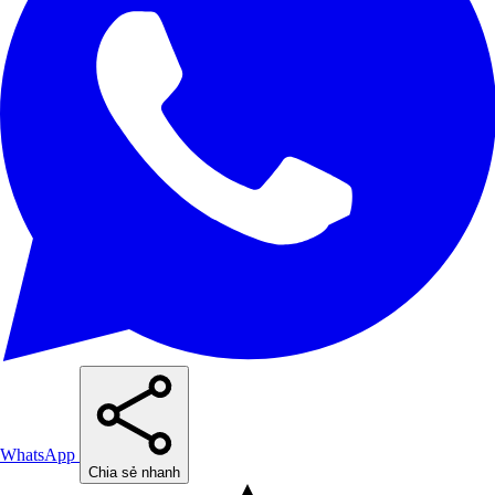
WhatsApp
Chia sẻ nhanh