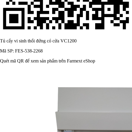
Tủ cấy vi sinh thổi đứng có cửa VC1200
Mã SP: FES-538-2268
Quét mã QR để xem sản phẩm trên Farmext eShop