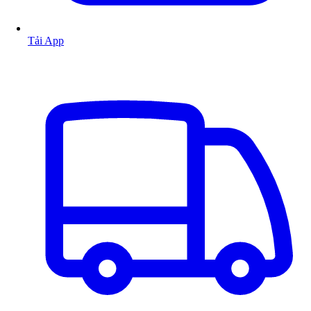
Tải App