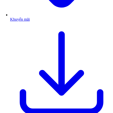
Khuyến mãi