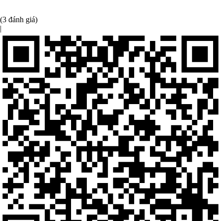
(3 đánh giá)
|