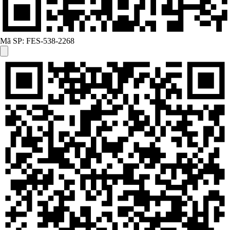
Mã SP:
FES-538-2268