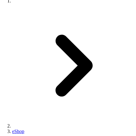
eShop