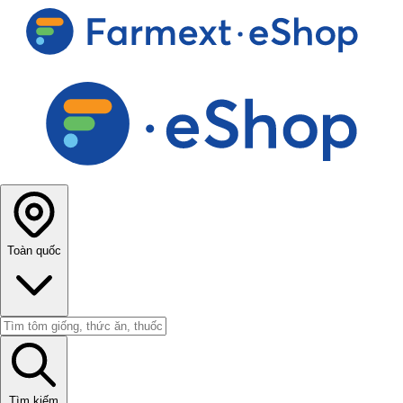
Toàn quốc
Tìm kiếm