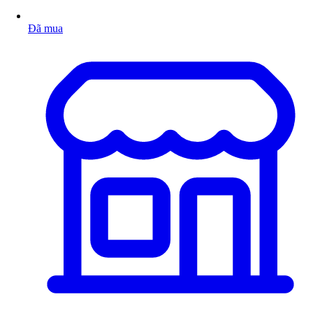
Đã mua