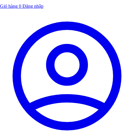
Giỏ hàng
0
Đăng nhập