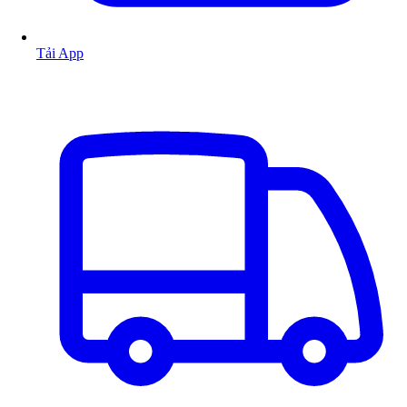
Tải App