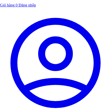
Giỏ hàng
0
Đăng nhập