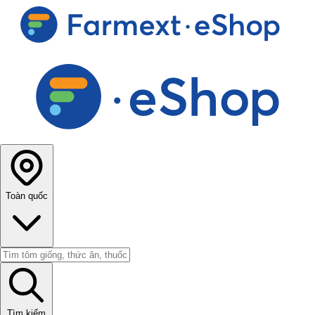
Toàn quốc
Tìm kiếm