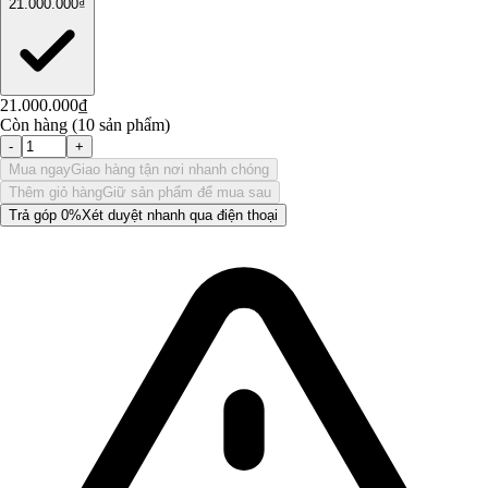
21.000.000₫
21.000.000₫
Còn hàng (10 sản phẩm)
-
+
Mua ngay
Giao hàng tận nơi nhanh chóng
Thêm giỏ hàng
Giữ sản phẩm để mua sau
Trả góp 0%
Xét duyệt nhanh qua điện thoại