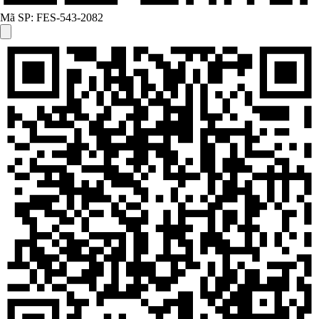
Mã SP:
FES-543-2082