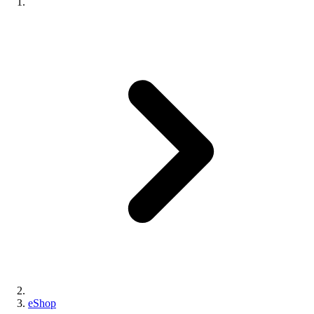
eShop