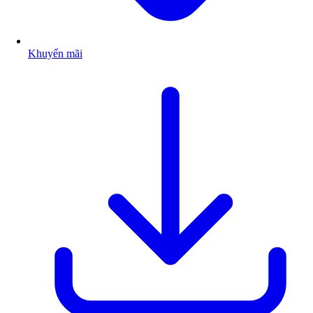
Khuyến mãi