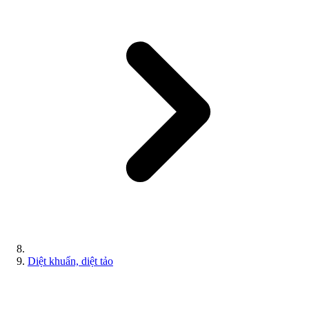
Diệt khuẩn, diệt tảo