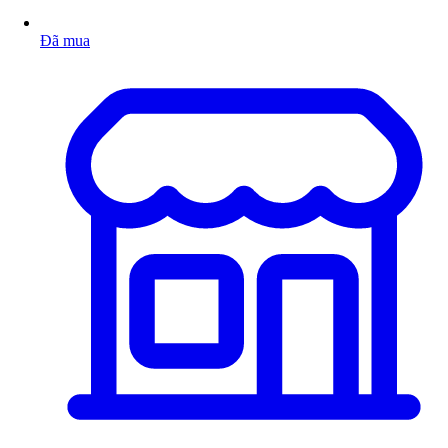
Đã mua