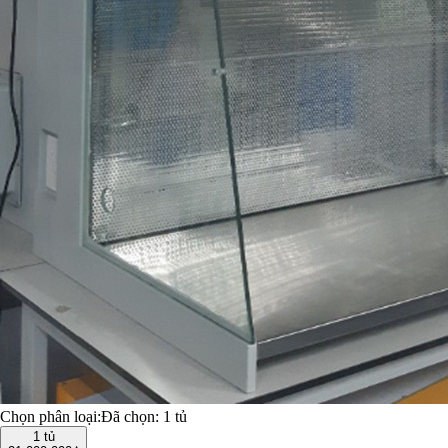
Chọn phân loại:
Đã chọn:
1 tủ
1 tủ