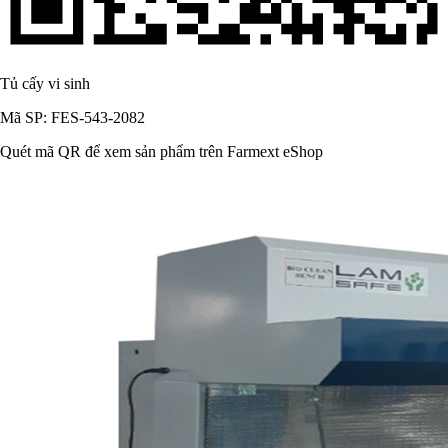
Tủ cấy vi sinh
Mã SP: FES-543-2082
Quét mã QR để xem sản phẩm trên Farmext eShop