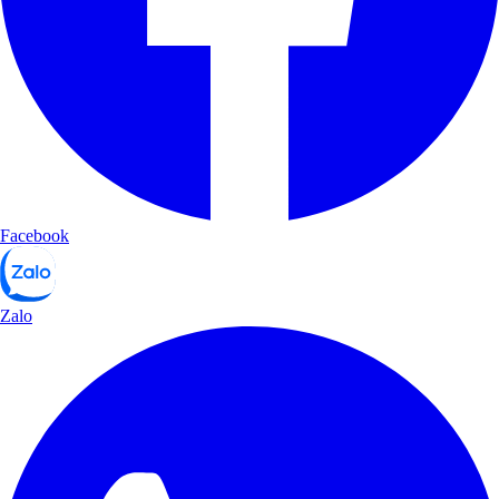
Facebook
Zalo