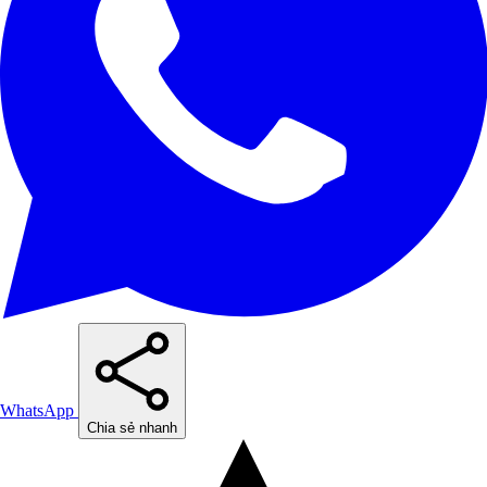
WhatsApp
Chia sẻ nhanh