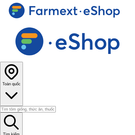
Toàn quốc
Tìm kiếm