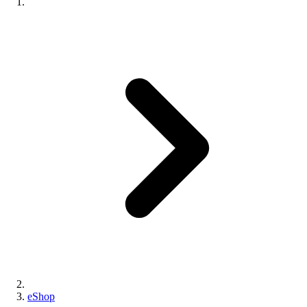
eShop