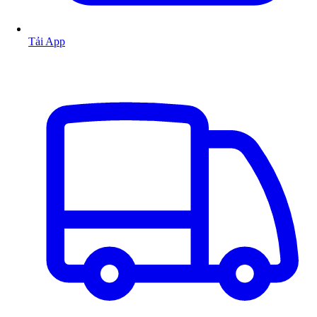
Tải App