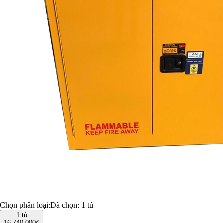
Chọn phân loại:
Đã chọn:
1 tủ
1 tủ
16.740.000₫