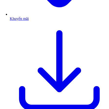
Khuyến mãi