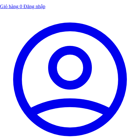
Giỏ hàng
0
Đăng nhập