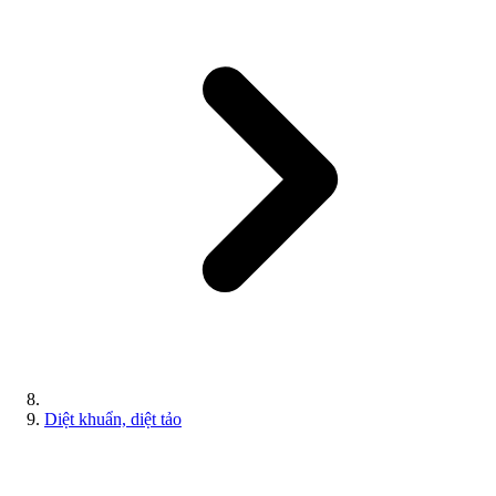
Diệt khuẩn, diệt tảo