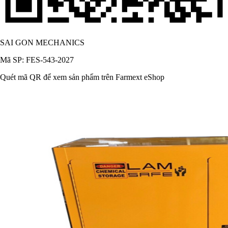
SAI GON MECHANICS
Mã SP: FES-543-2027
Quét mã QR để xem sản phẩm trên Farmext eShop