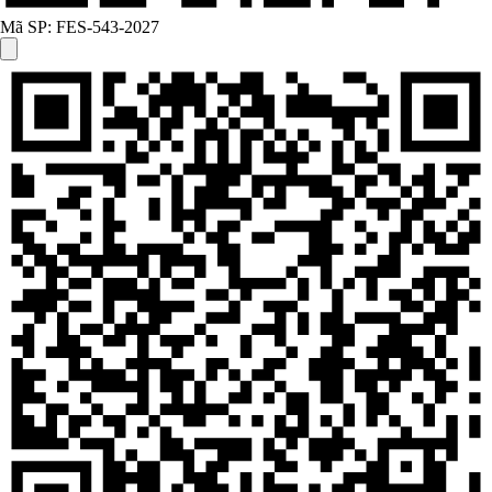
Mã SP:
FES-543-2027