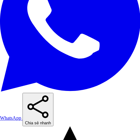
WhatsApp
Chia sẻ nhanh