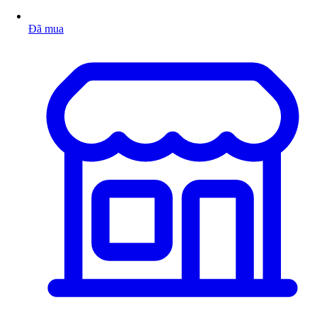
Đã mua