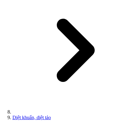
Diệt khuẩn, diệt tảo