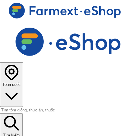
Toàn quốc
Tìm kiếm