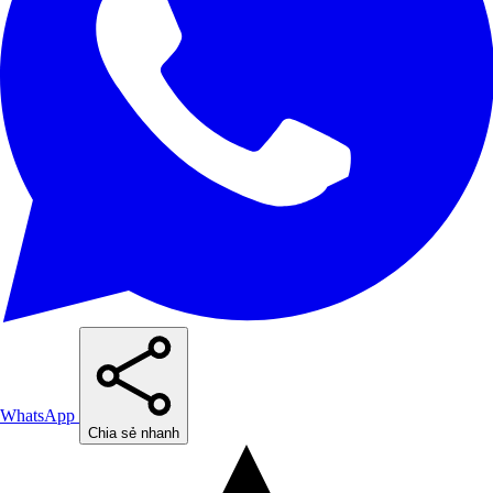
WhatsApp
Chia sẻ nhanh