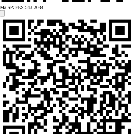
Mã SP:
FES-543-2034