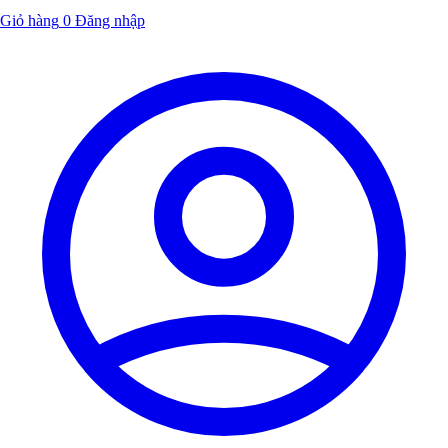
Giỏ hàng
0
Đăng nhập