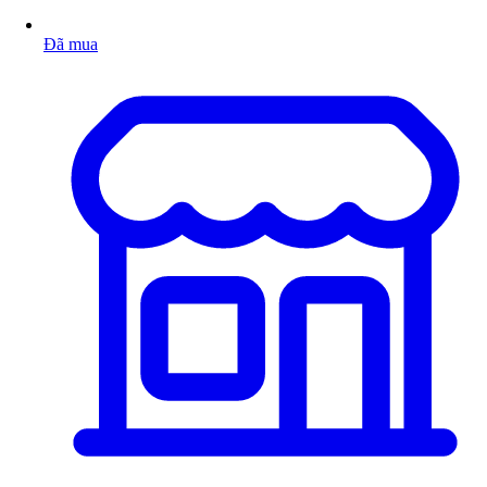
Đã mua