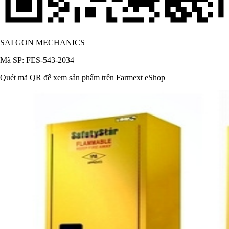
SAI GON MECHANICS
Mã SP: FES-543-2034
Quét mã QR để xem sản phẩm trên Farmext eShop