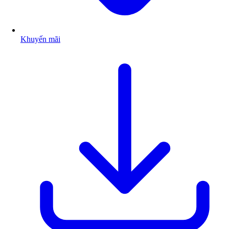
Khuyến mãi