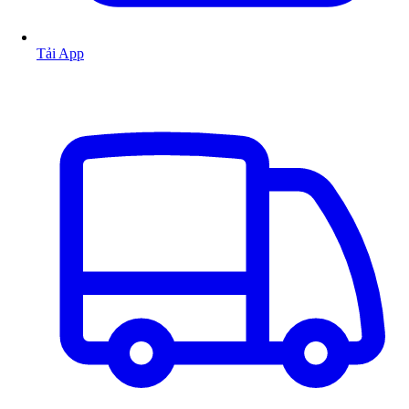
Tải App