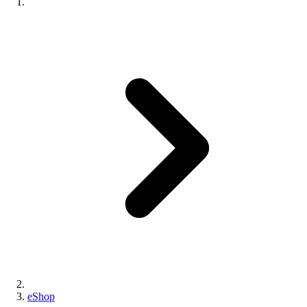
eShop