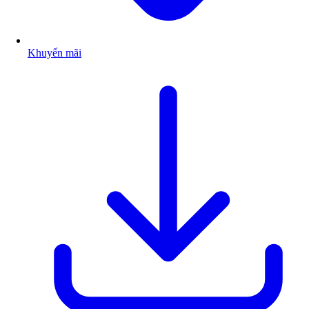
Khuyến mãi