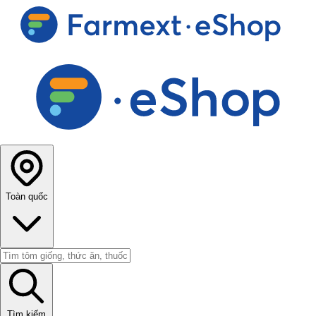
Toàn quốc
Tìm kiếm