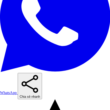
WhatsApp
Chia sẻ nhanh