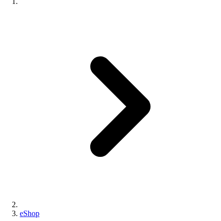
eShop