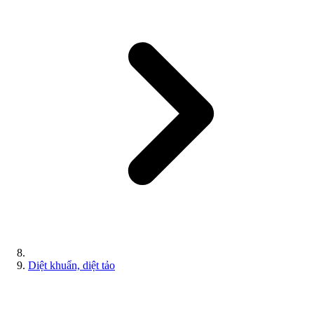
Diệt khuẩn, diệt tảo