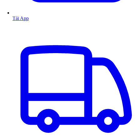
Tải App