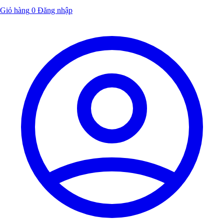
Giỏ hàng
0
Đăng nhập