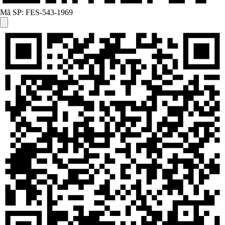
Mã SP:
FES-543-1969