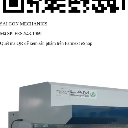
SAI GON MECHANICS
Mã SP: FES-543-1969
Quét mã QR để xem sản phẩm trên Farmext eShop