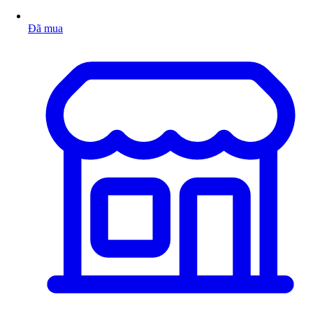
Đã mua