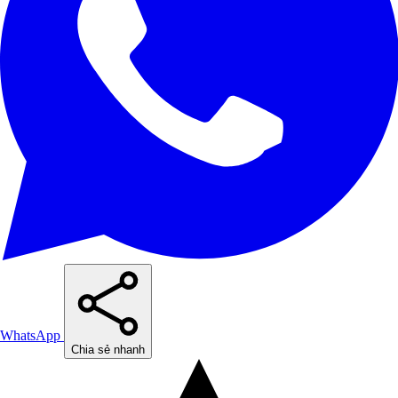
WhatsApp
Chia sẻ nhanh