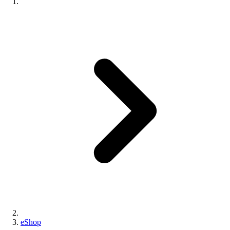
eShop