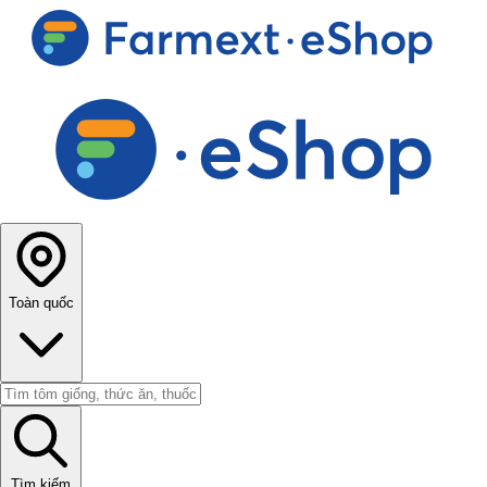
Toàn quốc
Tìm kiếm