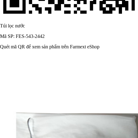
Túi lọc nước
Mã SP: FES-543-2442
Quét mã QR để xem sản phẩm trên Farmext eShop