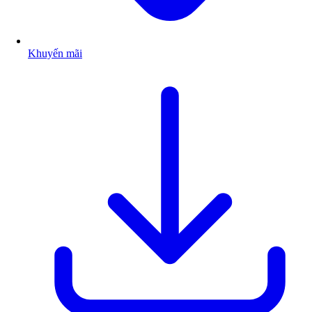
Khuyến mãi