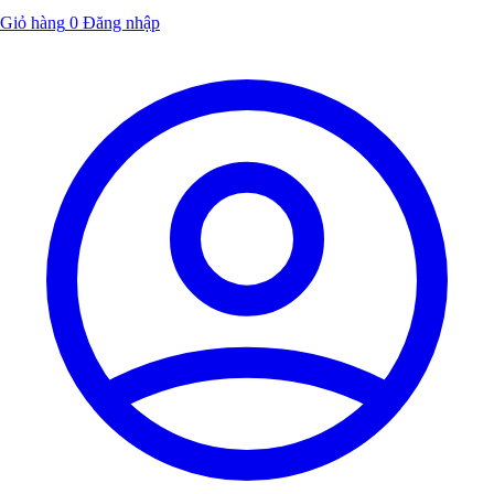
Giỏ hàng
0
Đăng nhập