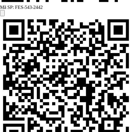
Mã SP:
FES-543-2442