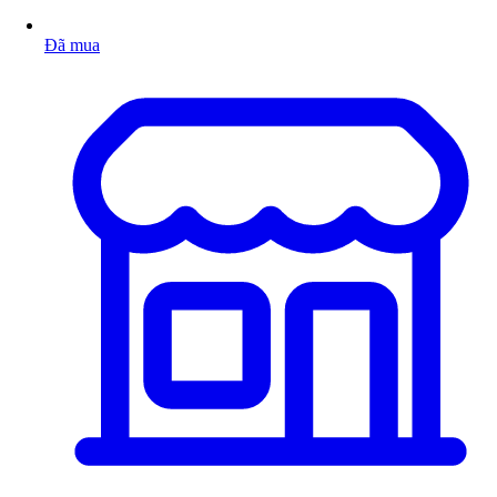
Đã mua