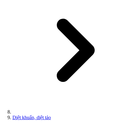
Diệt khuẩn, diệt tảo