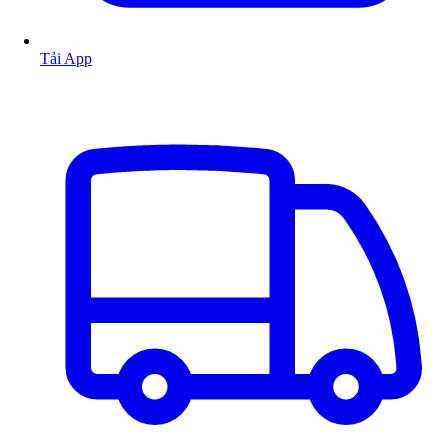
Tải App