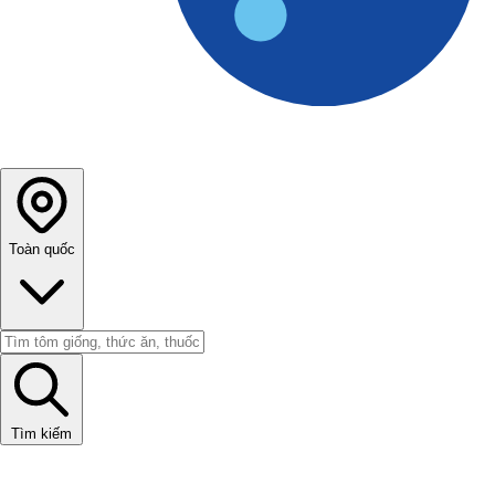
Toàn quốc
Tìm kiếm