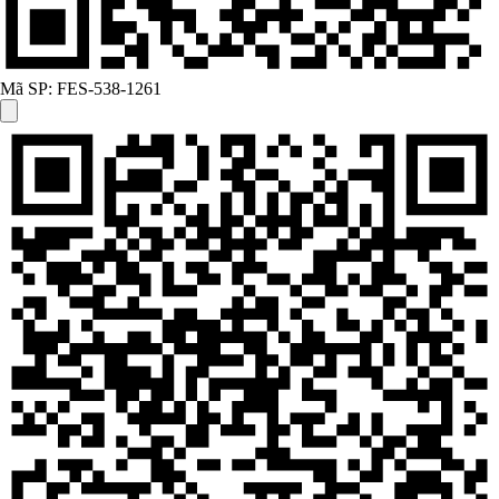
Mã SP:
FES-538-1261