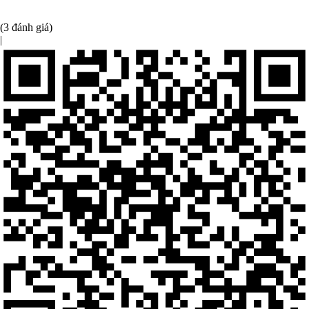
(3 đánh giá)
|