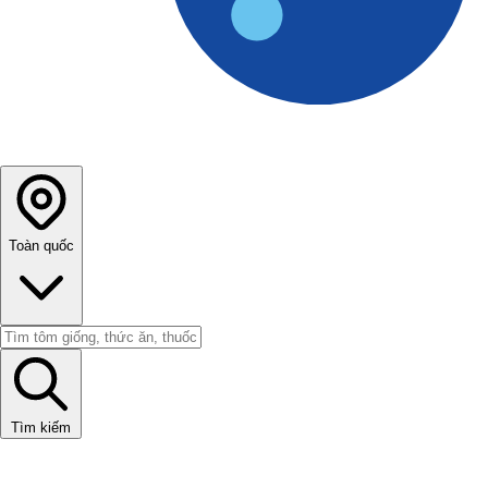
Toàn quốc
Tìm kiếm