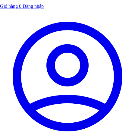
Giỏ hàng
0
Đăng nhập