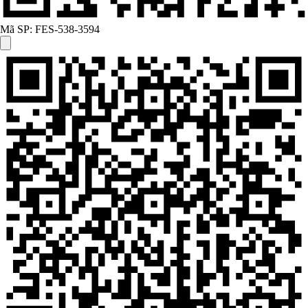
Mã SP:
FES-538-3594