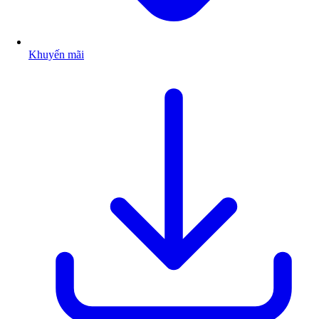
Khuyến mãi