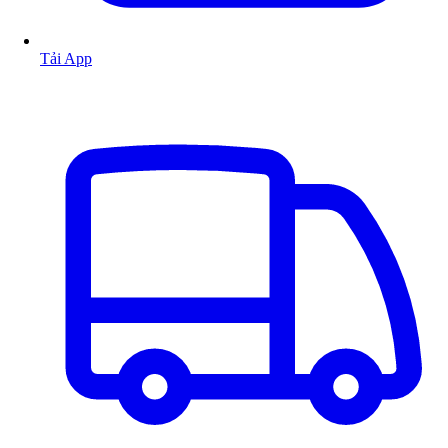
Tải App