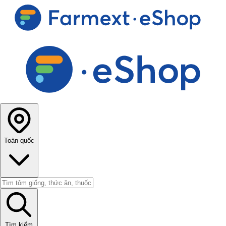
Toàn quốc
Tìm kiếm