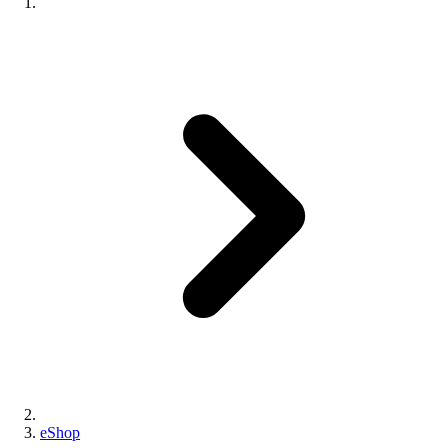
eShop