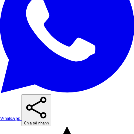
WhatsApp
Chia sẻ nhanh