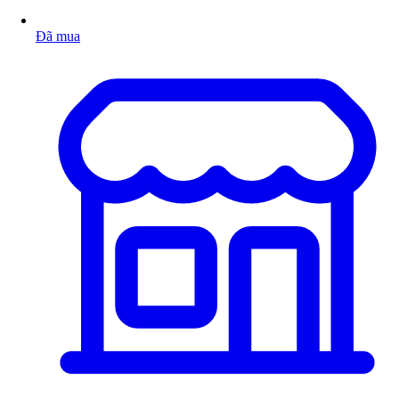
Đã mua