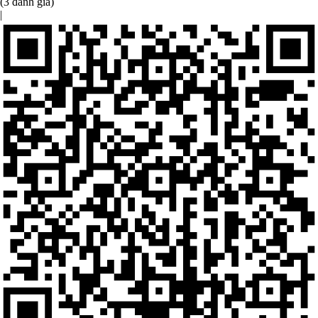
(3 đánh giá)
|