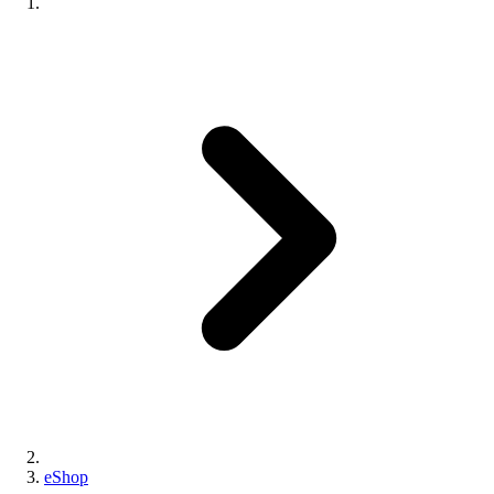
eShop