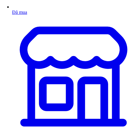
Đã mua