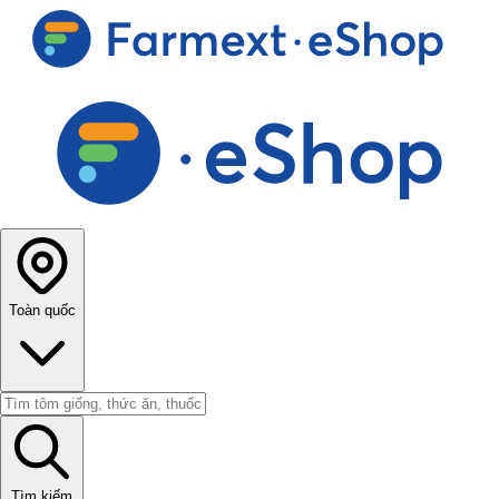
Toàn quốc
Tìm kiếm