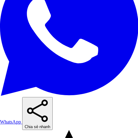
WhatsApp
Chia sẻ nhanh