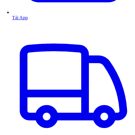
Tải App