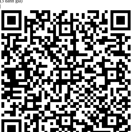
(3 đánh giá)
|