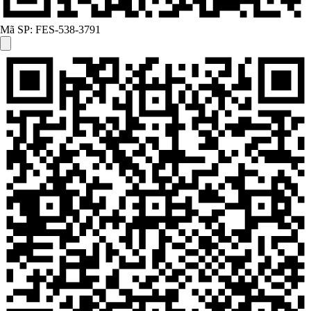
Mã SP:
FES-538-3791