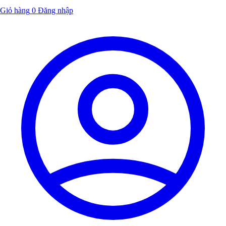
Giỏ hàng
0
Đăng nhập