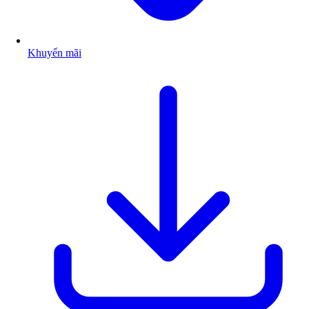
Khuyến mãi