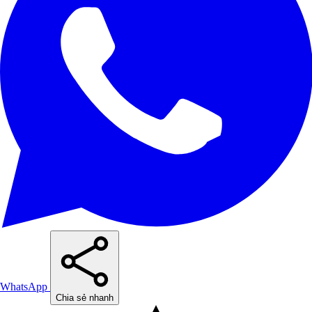
WhatsApp
Chia sẻ nhanh