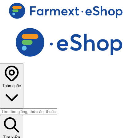
Toàn quốc
Tìm kiếm