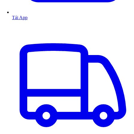
Tải App