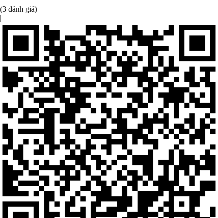
(3 đánh giá)
|