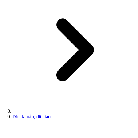
Diệt khuẩn, diệt tảo