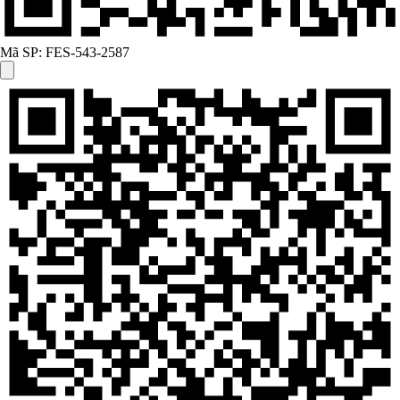
Mã SP:
FES-543-2587