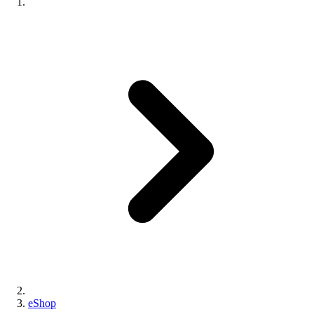
eShop