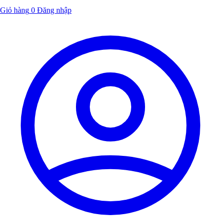
Giỏ hàng
0
Đăng nhập