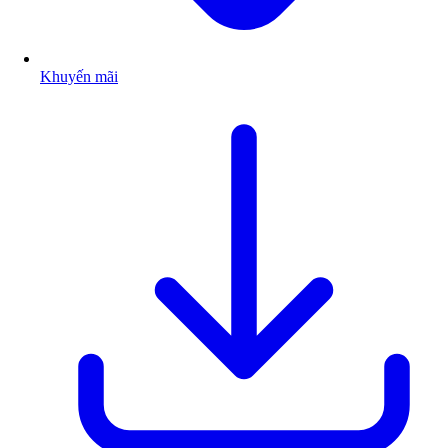
Khuyến mãi