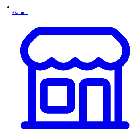
Đã mua