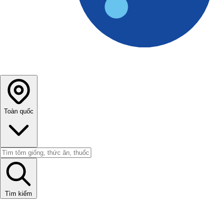
Toàn quốc
Tìm kiếm