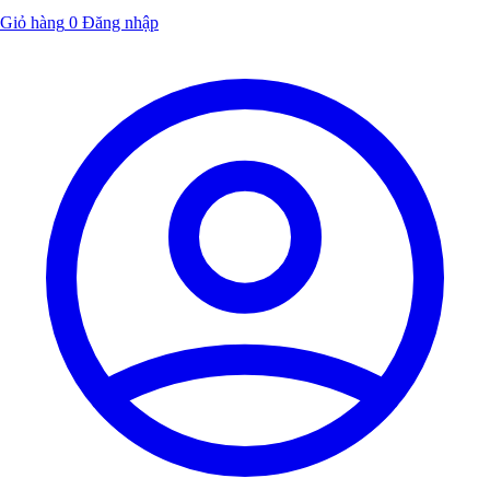
Giỏ hàng
0
Đăng nhập