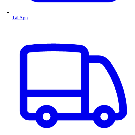
Tải App