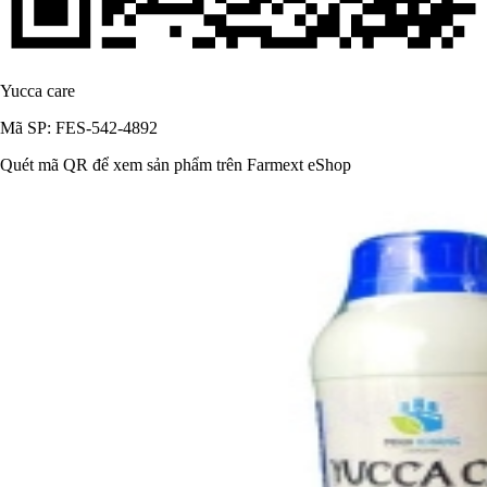
Yucca care
Mã SP: FES-542-4892
Quét mã QR để xem sản phẩm trên Farmext eShop