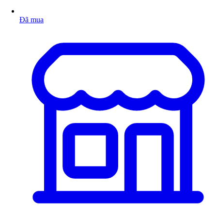
Đã mua