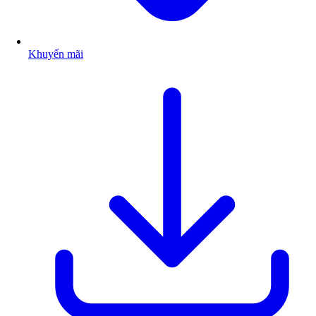
Khuyến mãi