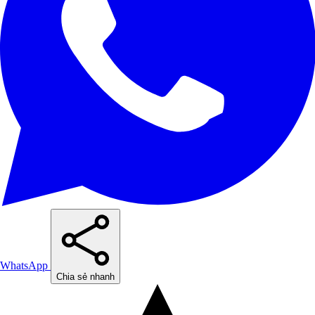
WhatsApp
Chia sẻ nhanh