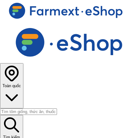
Toàn quốc
Tìm kiếm