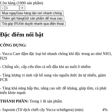
Còn hàng (1000 sản phẩm)
-
+
Mua ngay
Giao hàng tận nơi nhanh chóng
Thêm giỏ hàng
Giữ sản phẩm để mua sau
Trả góp 0%
Xét duyệt nhanh qua điện thoại
Đặc điểm nổi bật
CÔNG DỤNG:
- Yucca Care đậm đặc loại bỏ nhanh chóng khí độc trong ao như NH3,
H2S
- Chống sốc, cấp cứu tôm cá nổi đầu khi ao nuôi ô nhiễm
- Tăng lượng vi sinh vật bổ sung vào nguồn thức ăn tự nhiên, giảm
FCR
- Tăng khả năng hấp thu, nâng cao sức đề kháng, giúp tôm, cá phát
triển khỏe mạnh
THÀNH PHẦN:
Trong 1 lít sản phẩm
- Saponin (Từ dịch chiết cây Yucca schidigera) (min) 4%