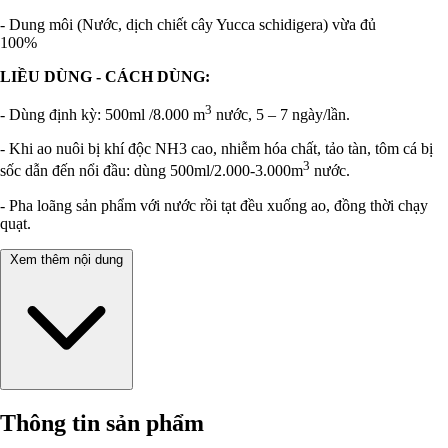
- Dung môi (Nước, dịch chiết cây Yucca schidigera) vừa đủ
100%
LIỀU DÙNG - CÁCH DÙNG:
3
- Dùng định kỳ: 500ml /8.000 m
nước, 5 – 7 ngày/lần.
- Khi ao nuôi bị khí độc NH3 cao, nhiễm hóa chất, tảo tàn, tôm cá bị
3
sốc dẫn đến nổi đầu: dùng 500ml/2.000-3.000m
nước.
- Pha loãng sản phẩm với nước rồi tạt đều xuống ao, đồng thời chạy
quạt.
Xem thêm nội dung
Thông tin sản phẩm