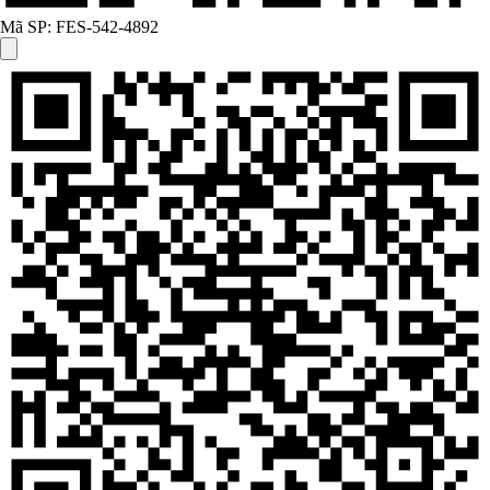
Mã SP:
FES-542-4892