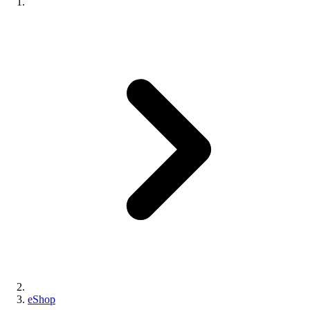
eShop