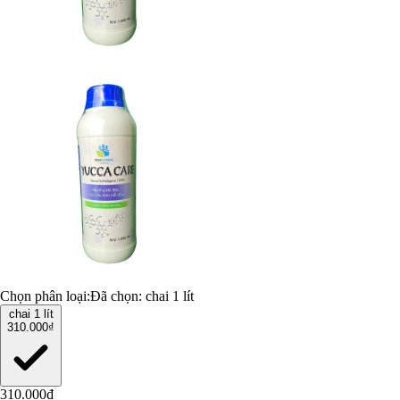
Chọn phân loại:
Đã chọn:
chai 1 lít
chai 1 lít
310.000₫
310.000₫