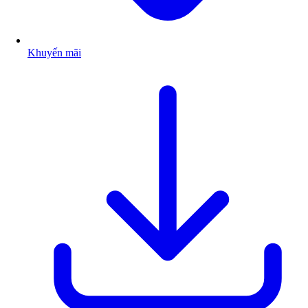
Khuyến mãi