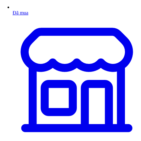
Đã mua