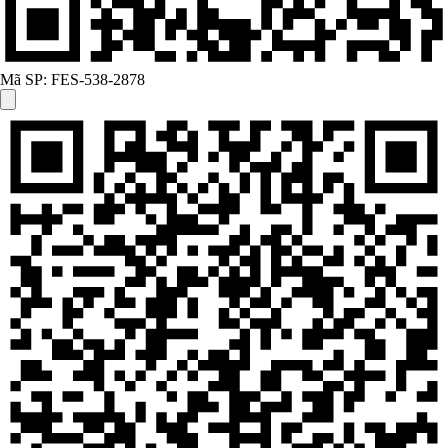
Mã SP:
FES-538-2878