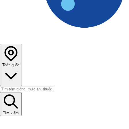
Toàn quốc
Tìm kiếm