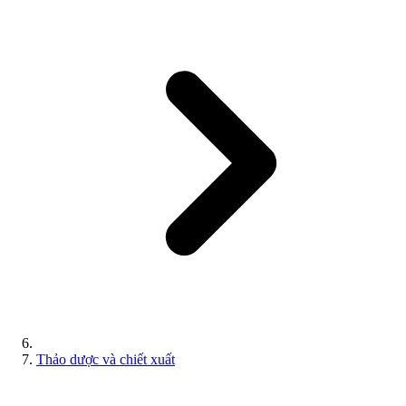
Thảo dược và chiết xuất