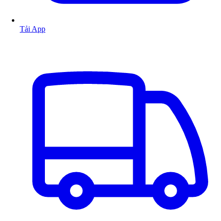
Tải App