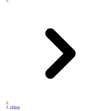
eShop