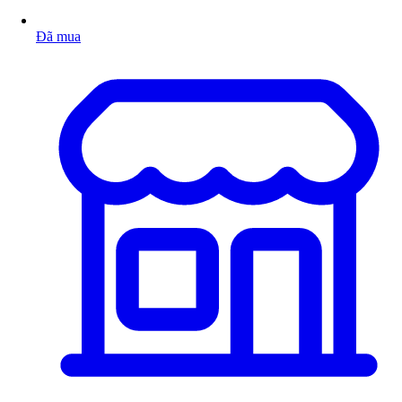
Đã mua