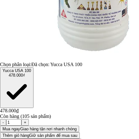
Chọn phân loại:
Đã chọn:
Yucca USA 100
Yucca USA 100
478.000₫
478.000₫
Còn hàng (105 sản phẩm)
-
+
Mua ngay
Giao hàng tận nơi nhanh chóng
Thêm giỏ hàng
Giữ sản phẩm để mua sau