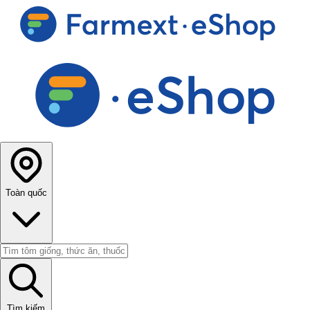
Toàn quốc
Tìm kiếm