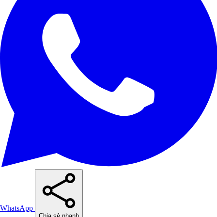
WhatsApp
Chia sẻ nhanh