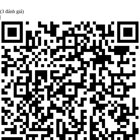
(3 đánh giá)
|