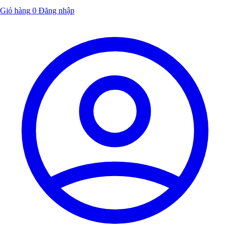
Giỏ hàng
0
Đăng nhập