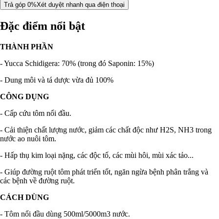
Trả góp 0%
Xét duyệt nhanh qua điện thoại
Đặc điểm nổi bật
THÀNH PHẦN
- Yucca Schidigera: 70% (trong đó Saponin: 15%)
- Dung môi và tá dược vừa đủ 100%
CÔNG DỤNG
- Cấp cứu tôm nổi đầu.
- Cải thiện chất lượng nước, giảm các chất độc như H2S, NH3 trong
nước ao nuôi tôm.
- Hấp thụ kim loại nặng, các độc tố, các mùi hôi, mùi xác tảo...
- Giúp đường ruột tôm phát triển tốt, ngăn ngừa bệnh phân trắng và
các bệnh về đường ruột.
CÁCH DÙNG
- Tôm nổi đầu dùng 500ml/5000m3 nước.