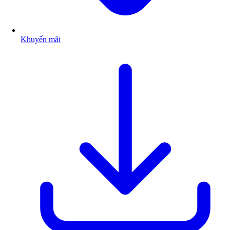
Khuyến mãi