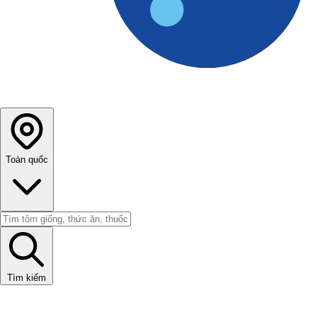
Toàn quốc
Tìm kiếm