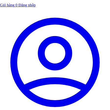
Giỏ hàng
0
Đăng nhập