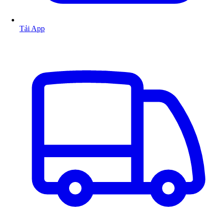
Tải App