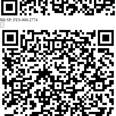
Mã SP:
FES-000-2774