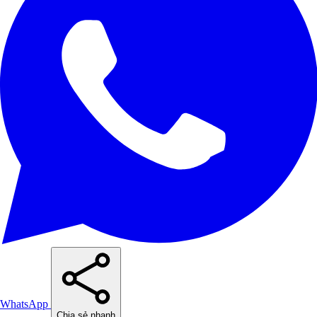
WhatsApp
Chia sẻ nhanh