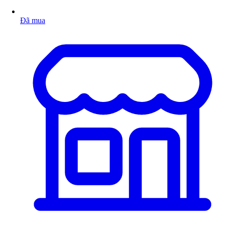
Đã mua