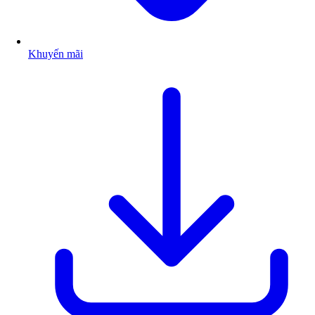
Khuyến mãi