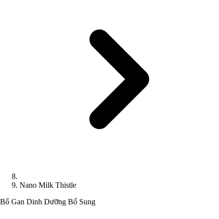
Nano Milk Thistle
Bổ Gan
Dinh Dưỡng Bổ Sung