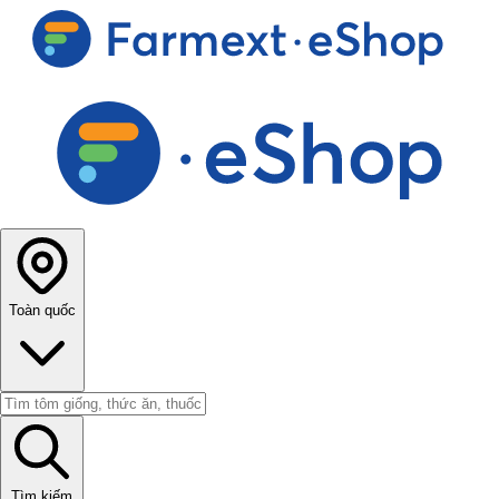
Toàn quốc
Tìm kiếm