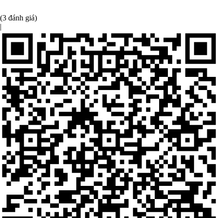
(3 đánh giá)
|