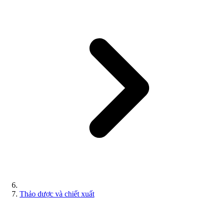
Thảo dược và chiết xuất