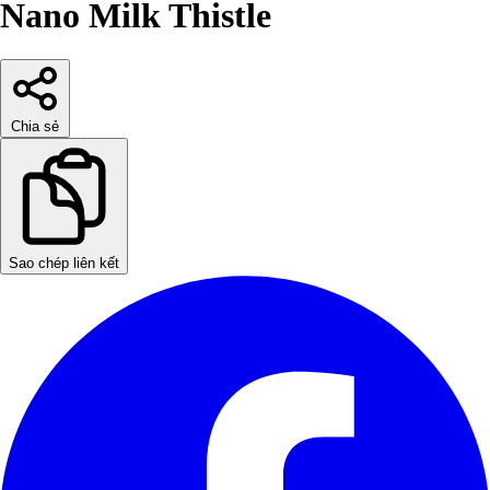
Nano Milk Thistle
Chia sẻ
Sao chép liên kết