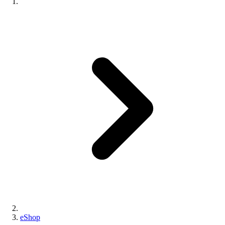
eShop