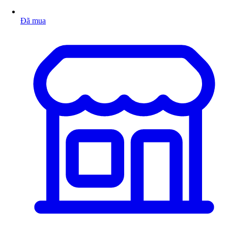
Đã mua