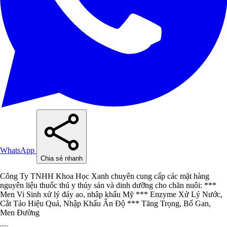
WhatsApp
Chia sẻ nhanh
Công Ty TNHH Khoa Học Xanh chuyên cung cấp các mặt hàng
nguyên liệu thuốc thú y thủy sản và dinh dưỡng cho chăn nuôi: ***
Men Vi Sinh xử lý đáy ao, nhâp khẩu Mỹ *** Enzyme Xử Lý Nước,
Cắt Tảo Hiệu Quả, Nhập Khẩu Ấn Độ *** Tăng Trọng, Bổ Gan,
Men Đường