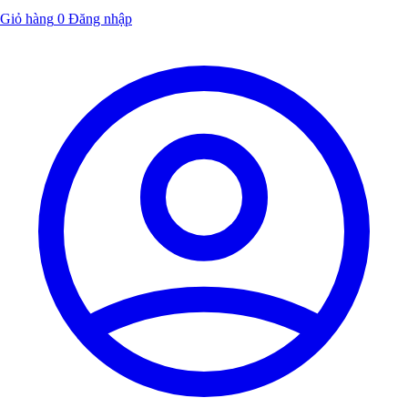
Giỏ hàng
0
Đăng nhập