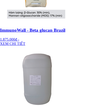
ImmunoWall - Beta glucan Brazil
1.875.000đ
-
XEM CHI TIẾT