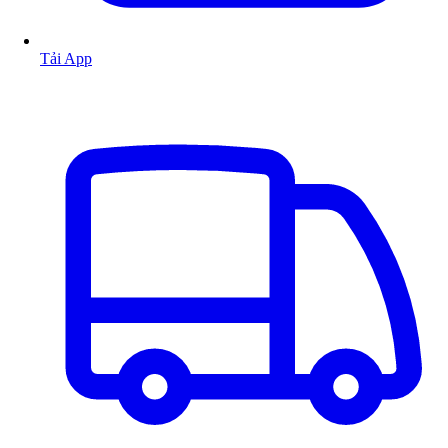
Tải App