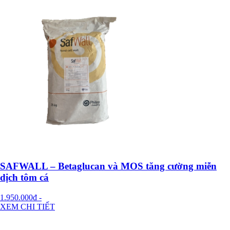
SAFWALL – Betaglucan và MOS tăng cường miễn
dịch tôm cá
1.950.000đ
-
XEM CHI TIẾT