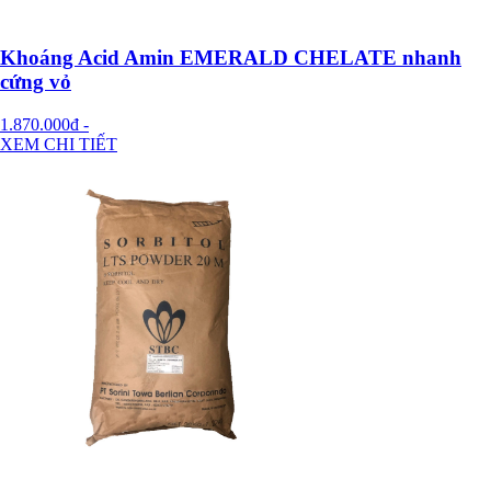
Khoáng Acid Amin EMERALD CHELATE nhanh
cứng vỏ
1.870.000đ
-
XEM CHI TIẾT