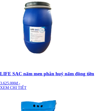
LIFE SAC nấm men phân huỷ nấm đồng tiền
3.625.000đ
-
XEM CHI TIẾT