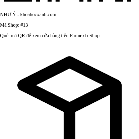
NHƯ Ý - khoahocxanh.com
Mã Shop: #13
Quét mã QR để xem cửa hàng trên Farmext eShop