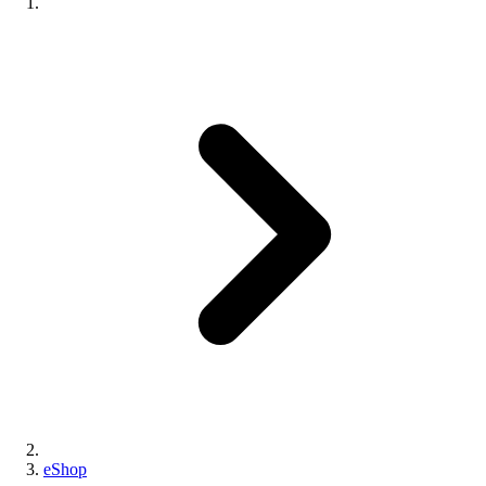
eShop