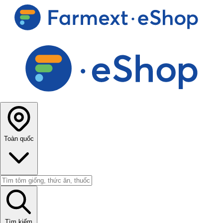
Toàn quốc
Tìm kiếm