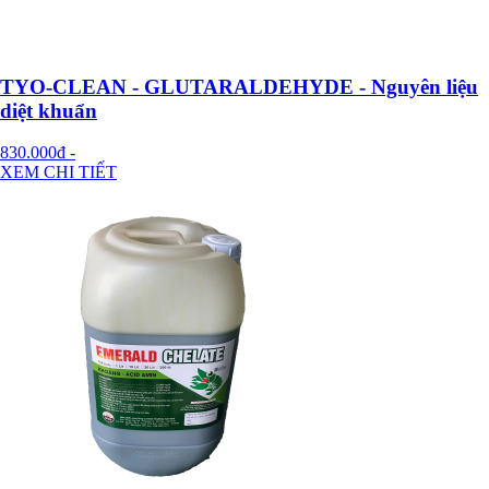
TYO-CLEAN - GLUTARALDEHYDE - Nguyên liệu
diệt khuẩn
830.000đ
-
XEM CHI TIẾT