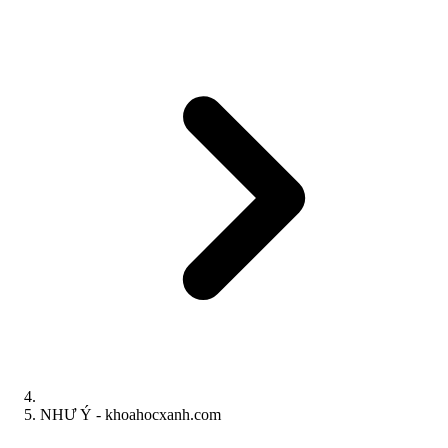
NHƯ Ý - khoahocxanh.com