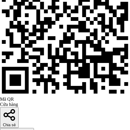
Mã QR
Cửa hàng
Chia sẻ