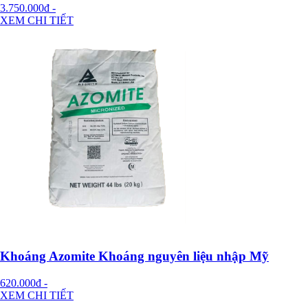
3.750.000đ
-
XEM CHI TIẾT
Khoáng Azomite Khoáng nguyên liệu nhập Mỹ
620.000đ
-
XEM CHI TIẾT