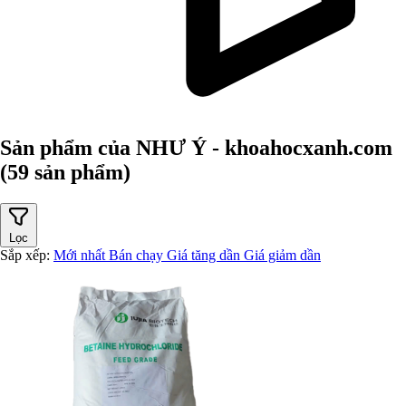
Sản phẩm của NHƯ Ý - khoahocxanh.com
(59 sản phẩm)
Lọc
Sắp xếp:
Mới nhất
Bán chạy
Giá tăng dần
Giá giảm dần