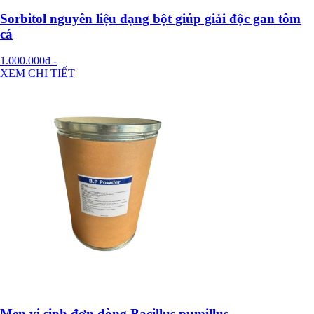
Sorbitol nguyên liệu dạng bột giúp giải độc gan tôm
cá
1.000.000đ
-
XEM CHI TIẾT
Men vi sinh đơn dòng Bacillus pumillus.