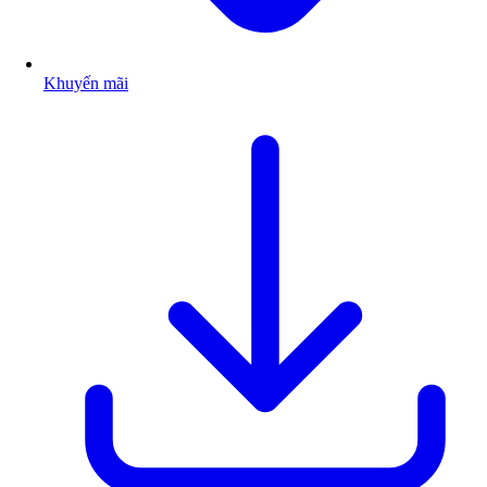
Khuyến mãi