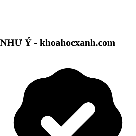
NHƯ Ý - khoahocxanh.com