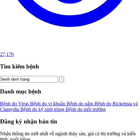
27,170
Tìm kiếm bệnh
Danh mục bệnh
Bệnh do Virus
Bệnh do vi khuẩn
Bệnh do nấm
Bệnh do Rickettsia và
Clamydia
Bệnh do ký sinh trùng
Bệnh do môi trường
Đăng ký nhận bản tin
Nhận thông tin mới nhất về ngành thủy sản, giá cả thị trường và kiến
thức nuôi trồng.