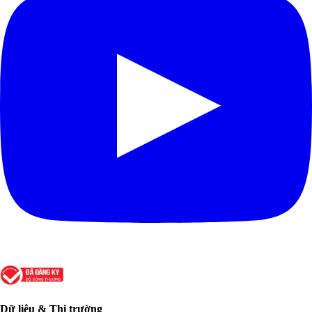
Dữ liệu & Thị trường