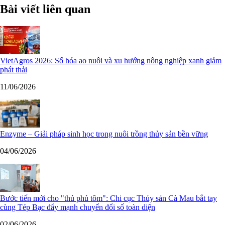
Bài viết liên quan
VietAgros 2026: Số hóa ao nuôi và xu hướng nông nghiệp xanh giảm
phát thải
11/06/2026
Enzyme – Giải pháp sinh học trong nuôi trồng thủy sản bền vững
04/06/2026
Bước tiến mới cho "thủ phủ tôm": Chi cục Thủy sản Cà Mau bắt tay
cùng Tép Bạc đẩy mạnh chuyển đổi số toàn diện
02/06/2026