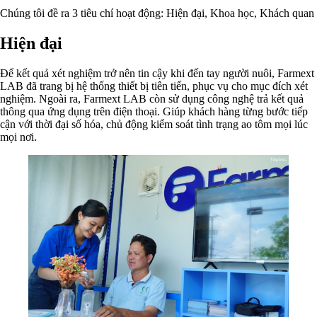
Chúng tôi đề ra 3 tiêu chí hoạt động: Hiện đại, Khoa học, Khách quan
Hiện đại
Để kết quả xét nghiệm trở nên tin cậy khi đến tay người nuôi, Farmext
LAB đã trang bị hệ thống thiết bị tiên tiến, phục vụ cho mục đích xét
nghiệm. Ngoài ra, Farmext LAB còn sử dụng công nghệ trả kết quả
thông qua ứng dụng trên điện thoại. Giúp khách hàng từng bước tiếp
cận với thời đại số hóa, chủ động kiểm soát tình trạng ao tôm mọi lúc
mọi nơi.