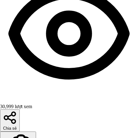
30,999 lượt xem
Chia sẻ