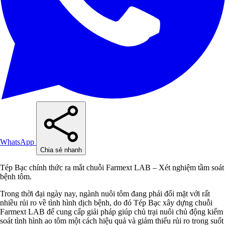
WhatsApp
Chia sẻ nhanh
Tép Bạc chính thức ra mắt chuỗi Farmext LAB – Xét nghiệm tầm soát
bệnh tôm.
Trong thời đại ngày nay, ngành nuôi tôm đang phải đối mặt với rất
nhiều rủi ro về tình hình dịch bệnh, do đó Tép Bạc xây dựng chuỗi
Farmext LAB để cung cấp giải pháp giúp chủ trại nuôi chủ động kiểm
soát tình hình ao tôm một cách hiệu quả và giảm thiểu rủi ro trong suốt