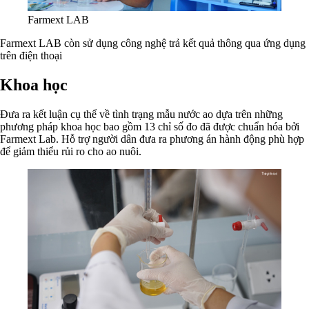
Farmext LAB
Farmext LAB còn sử dụng công nghệ trả kết quả thông qua ứng dụng
trên điện thoại
Khoa học
Đưa ra kết luận cụ thể về tình trạng mẫu nước ao dựa trên những
phương pháp khoa học bao gồm 13 chỉ số đo đã được chuẩn hóa bởi
Farmext Lab. Hỗ trợ người dân đưa ra phương án hành động phù hợp
để giảm thiểu rủi ro cho ao nuôi.