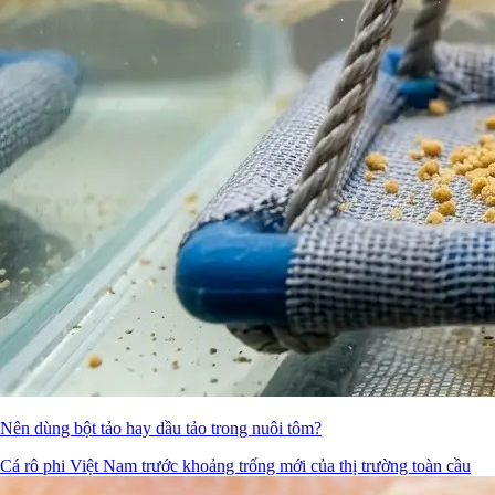
Nên dùng bột tảo hay dầu tảo trong nuôi tôm?
Cá rô phi Việt Nam trước khoảng trống mới của thị trường toàn cầu