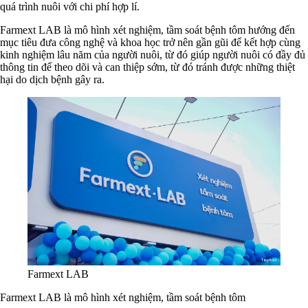
quá trình nuôi với chi phí hợp lí.
Farmext LAB là mô hình xét nghiệm, tầm soát bệnh tôm hướng đến
mục tiêu đưa công nghệ và khoa học trở nên gần gũi để kết hợp cùng
kinh nghiệm lâu năm của người nuôi, từ đó giúp người nuôi có đầy đủ
thông tin để theo dõi và can thiệp sớm, từ đó tránh được những thiệt
hại do dịch bệnh gây ra.
Farmext LAB
Farmext LAB là mô hình xét nghiệm, tầm soát bệnh tôm