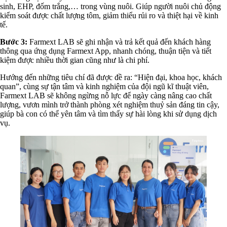
sinh, EHP, đốm trắng,… trong vùng nuôi. Giúp người nuôi chủ động
kiểm soát được chất lượng tôm, giảm thiểu rủi ro và thiệt hại về kinh
tế.
Bước 3:
Farmext LAB sẽ ghi nhận và trả kết quả đến khách hàng
thông qua ứng dụng Farmext App, nhanh chóng, thuận tiện và tiết
kiệm được nhiều thời gian cũng như là chi phí.
Hướng đến những tiêu chí đã được đề ra: “Hiện đại, khoa học, khách
quan”, cùng sự tận tâm và kinh nghiệm của đội ngũ kĩ thuật viên,
Farmext LAB sẽ không ngừng nỗ lực để ngày càng nâng cao chất
lượng, vươn mình trở thành phòng xét nghiệm thuỷ sản đáng tin cậy,
giúp bà con có thể yên tâm và tìm thấy sự hài lòng khi sử dụng dịch
vụ.