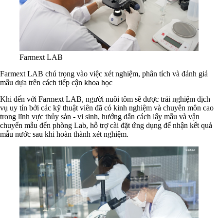
Farmext LAB
Farmext LAB chú trọng vào việc xét nghiệm, phân tích và đánh giá
mẫu dựa trên cách tiếp cận khoa học
Khi đến với Farmext LAB, người nuôi tôm sẽ được trải nghiệm dịch
vụ uy tín bởi các kỹ thuật viên đã có kinh nghiệm và chuyên môn cao
trong lĩnh vực thủy sản - vi sinh, hướng dẫn cách lấy mẫu và vận
chuyển mẫu đến phòng Lab, hỗ trợ cài đặt ứng dụng để nhận kết quả
mẫu nước sau khi hoàn thành xét nghiệm.