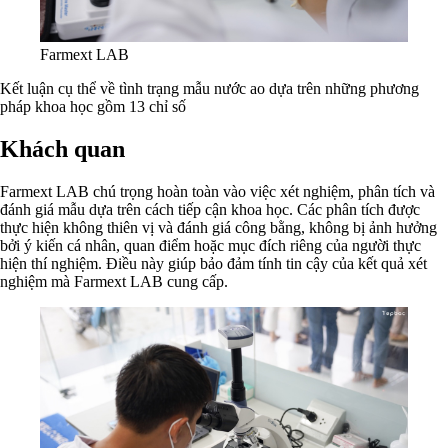
Farmext LAB
Kết luận cụ thể về tình trạng mẫu nước ao dựa trên những phương
pháp khoa học
gồm 13 chỉ số
Khách quan
Farmext LAB chú trọng hoàn toàn vào việc xét nghiệm, phân tích và
đánh giá mẫu dựa trên cách tiếp cận khoa học. Các phân tích được
thực hiện không thiên vị và đánh giá công bằng, không bị ảnh hưởng
bởi ý kiến cá nhân, quan điểm hoặc mục đích riêng của người thực
hiện thí nghiệm. Điều này giúp bảo đảm tính tin cậy của kết quả xét
nghiệm mà Farmext LAB cung cấp.