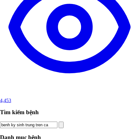
4,453
Tìm kiếm bệnh
Danh mục bệnh