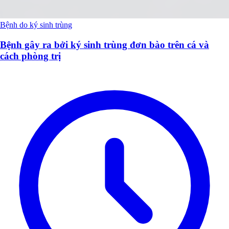
Bệnh do ký sinh trùng
Bệnh gây ra bởi ký sinh trùng đơn bào trên cá và
cách phòng trị