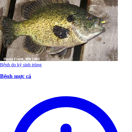
Bệnh do ký sinh trùng
Bệnh mực cá