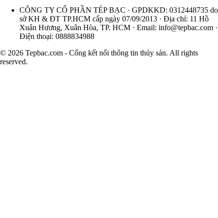
CÔNG TY CỔ PHẦN TÉP BẠC · GPDKKD: 0312448735 do
sở KH & ĐT TP.HCM cấp ngày 07/09/2013 · Địa chỉ: 11 Hồ
Xuân Hương, Xuân Hòa, TP. HCM · Email:
info@tepbac.com
·
Điện thoại: 0888834988
© 2026 Tepbac.com - Cổng kết nối thông tin thủy sản. All rights
reserved.