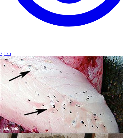
7,175