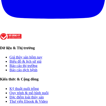
Dữ liệu & Thị trường
Giá thủy sản hôm nay
Biểu đồ & lịch sử giá
Báo cáo thị trường
Báo cáo dịch bệnh
Kiến thức & Cộng đồng
Kỹ thuật nuôi trồng
Quy trình & mô hình nuôi
Đặc điểm loài thủy sản
Thư viện Ebook & Video