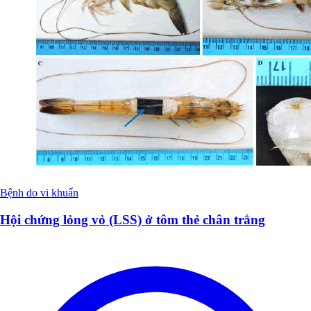
Bệnh do vi khuẩn
Hội chứng lỏng vỏ (LSS) ở tôm thẻ chân trắng