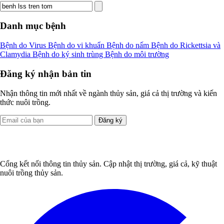
Danh mục bệnh
Bệnh do Virus
Bệnh do vi khuẩn
Bệnh do nấm
Bệnh do Rickettsia và
Clamydia
Bệnh do ký sinh trùng
Bệnh do môi trường
Đăng ký nhận bản tin
Nhận thông tin mới nhất về ngành thủy sản, giá cả thị trường và kiến
thức nuôi trồng.
Đăng ký
Cổng kết nối thông tin thủy sản. Cập nhật thị trường, giá cả, kỹ thuật
nuôi trồng thủy sản.