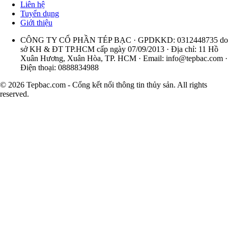
Liên hệ
Tuyển dụng
Giới thiệu
CÔNG TY CỔ PHẦN TÉP BẠC · GPDKKD: 0312448735 do
sở KH & ĐT TP.HCM cấp ngày 07/09/2013 · Địa chỉ: 11 Hồ
Xuân Hương, Xuân Hòa, TP. HCM · Email:
info@tepbac.com
·
Điện thoại: 0888834988
© 2026 Tepbac.com - Cổng kết nối thông tin thủy sản. All rights
reserved.