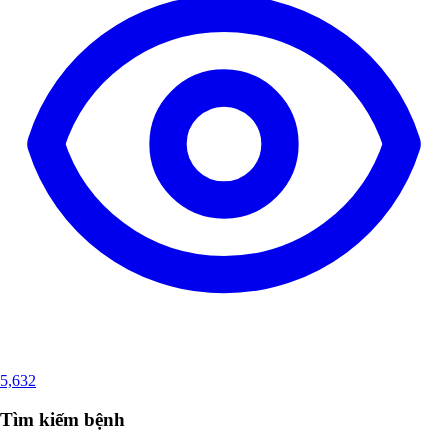
5,632
Tìm kiếm bệnh