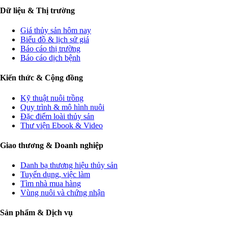
Dữ liệu & Thị trường
Giá thủy sản hôm nay
Biểu đồ & lịch sử giá
Báo cáo thị trường
Báo cáo dịch bệnh
Kiến thức & Cộng đồng
Kỹ thuật nuôi trồng
Quy trình & mô hình nuôi
Đặc điểm loài thủy sản
Thư viện Ebook & Video
Giao thương & Doanh nghiệp
Danh bạ thương hiệu thủy sản
Tuyển dụng, việc làm
Tìm nhà mua hàng
Vùng nuôi và chứng nhận
Sản phẩm & Dịch vụ