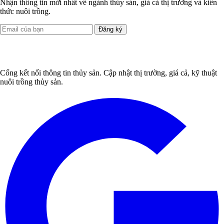
Nhận thông tin mới nhất về ngành thủy sản, giá cả thị trường và kiến
thức nuôi trồng.
Đăng ký
Cổng kết nối thông tin thủy sản. Cập nhật thị trường, giá cả, kỹ thuật
nuôi trồng thủy sản.