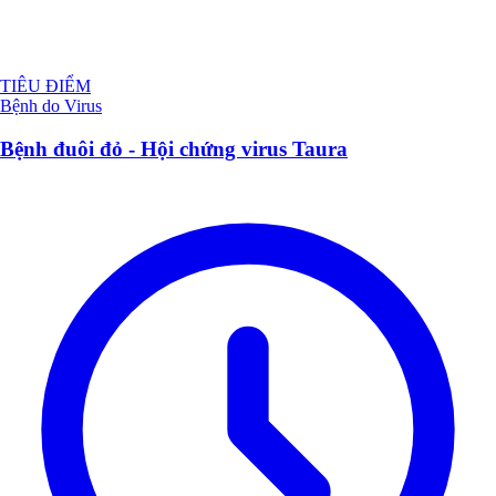
TIÊU ĐIỂM
Bệnh do Virus
Bệnh đuôi đỏ - Hội chứng virus Taura